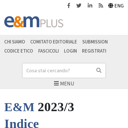
Facebook
Twitter
Linkedin
Feeds
ENG
CHI SIAMO
COMITATO EDITORIALE
SUBMISSION
CODICE ETICO
FASCICOLI
LOGIN
REGISTRATI
Cerca
Cerca
MENU
2023/3
E&M
Indice