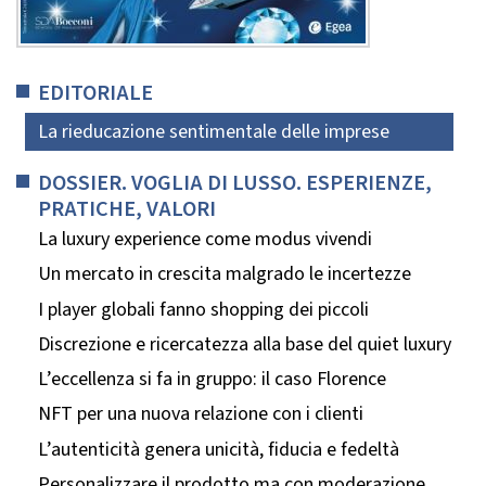
EDITORIALE
La rieducazione sentimentale delle imprese
DOSSIER. VOGLIA DI LUSSO. ESPERIENZE,
PRATICHE, VALORI
La luxury experience come modus vivendi
Un mercato in crescita malgrado le incertezze
I player globali fanno shopping dei piccoli
Discrezione e ricercatezza alla base del quiet luxury
L’eccellenza si fa in gruppo: il caso Florence
NFT per una nuova relazione con i clienti
L’autenticità genera unicità, fiducia e fedeltà
Personalizzare il prodotto ma con moderazione