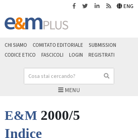
Facebook
Twitter
Linkedin
Feeds
ENG
CHI SIAMO
COMITATO EDITORIALE
SUBMISSION
CODICE ETICO
FASCICOLI
LOGIN
REGISTRATI
Cerca
Cerca
MENU
2000/5
E&M
Indice