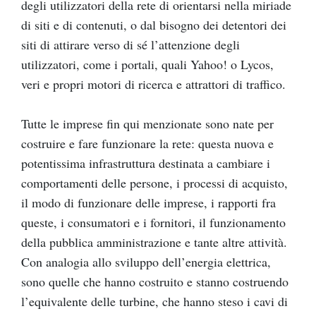
degli utilizzatori della rete di orientarsi nella miriade
di siti e di contenuti, o dal bisogno dei detentori dei
siti di attirare verso di sé l’attenzione degli
utilizzatori, come i portali, quali Yahoo! o Lycos,
veri e propri motori di ricerca e attrattori di traffico.
Tutte le imprese fin qui menzionate sono nate per
costruire e fare funzionare la rete: questa nuova e
potentissima infrastruttura destinata a cambiare i
comportamenti delle persone, i processi di acquisto,
il modo di funzionare delle imprese, i rapporti fra
queste, i consumatori e i fornitori, il funzionamento
della pubblica amministrazione e tante altre attività.
Con analogia allo sviluppo dell’energia elettrica,
sono quelle che hanno costruito e stanno costruendo
l’equivalente delle turbine, che hanno steso i cavi di