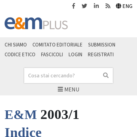
Facebook
Twitter
Linkedin
Feeds
ENG
CHI SIAMO
COMITATO EDITORIALE
SUBMISSION
CODICE ETICO
FASCICOLI
LOGIN
REGISTRATI
Cerca
Cerca
MENU
2003/1
E&M
Indice