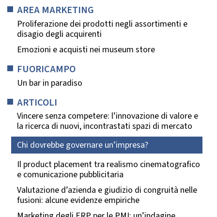
AREA MARKETING
Proliferazione dei prodotti negli assortimenti e
disagio degli acquirenti
Emozioni e acquisti nei museum store
FUORICAMPO
Un bar in paradiso
ARTICOLI
Vincere senza competere: l’innovazione di valore e
la ricerca di nuovi, incontrastati spazi di mercato
Chi dovrebbe governare un’impresa?
Il product placement tra realismo cinematografico
e comunicazione pubblicitaria
Valutazione d’azienda e giudizio di congruità nelle
fusioni: alcune evidenze empiriche
Marketing degli ERP per le PMI: un’indagine