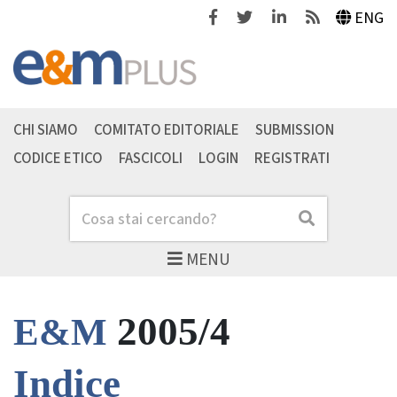
Facebook
Twitter
Linkedin
Feeds
ENG
CHI SIAMO
COMITATO EDITORIALE
SUBMISSION
CODICE ETICO
FASCICOLI
LOGIN
REGISTRATI
Cerca
Cerca
MENU
2005/4
E&M
Indice