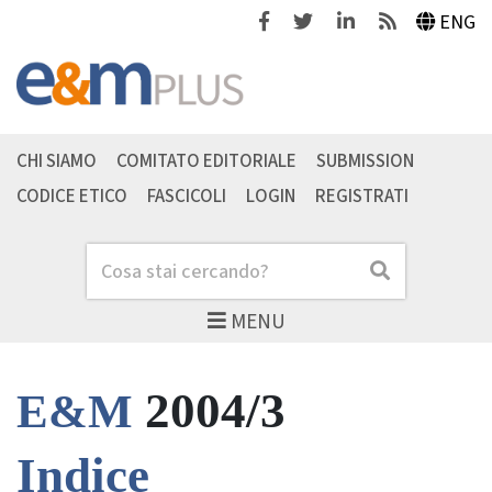
Facebook
Twitter
Linkedin
Feeds
ENG
CHI SIAMO
COMITATO EDITORIALE
SUBMISSION
CODICE ETICO
FASCICOLI
LOGIN
REGISTRATI
Cerca
Cerca
MENU
2004/3
E&M
Indice