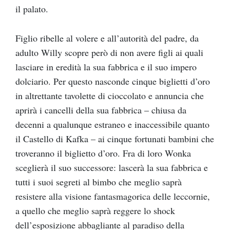
il palato.
Figlio ribelle al volere e all’autorità del padre, da
adulto Willy scopre però di non avere figli ai quali
lasciare in eredità la sua fabbrica e il suo impero
dolciario. Per questo nasconde cinque biglietti d’oro
in altrettante tavolette di cioccolato e annuncia che
aprirà i cancelli della sua fabbrica – chiusa da
decenni a qualunque estraneo e inaccessibile quanto
il Castello di Kafka – ai cinque fortunati bambini che
troveranno il biglietto d’oro. Fra di loro Wonka
sceglierà il suo successore: lascerà la sua fabbrica e
tutti i suoi segreti al bimbo che meglio saprà
resistere alla visione fantasmagorica delle leccornie,
a quello che meglio saprà reggere lo shock
dell’esposizione abbagliante al paradiso della