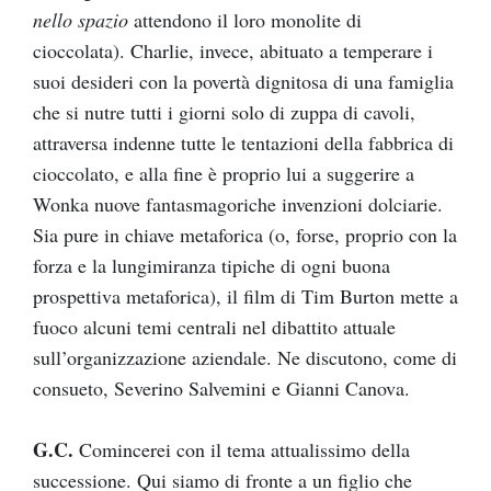
nello spazio
attendono il loro monolite di
cioccolata). Charlie, invece, abituato a temperare i
suoi desideri con la povertà dignitosa di una famiglia
che si nutre tutti i giorni solo di zuppa di cavoli,
attraversa indenne tutte le tentazioni della fabbrica di
cioccolato, e alla fine è proprio lui a suggerire a
Wonka nuove fantasmagoriche invenzioni dolciarie.
Sia pure in chiave metaforica (o, forse, proprio con la
forza e la lungimiranza tipiche di ogni buona
prospettiva metaforica), il film di Tim Burton mette a
fuoco alcuni temi centrali nel dibattito attuale
sull’organizzazione aziendale. Ne discutono, come di
consueto, Severino Salvemini e Gianni Canova.
G.C.
Comincerei con il tema attualissimo della
successione. Qui siamo di fronte a un figlio che