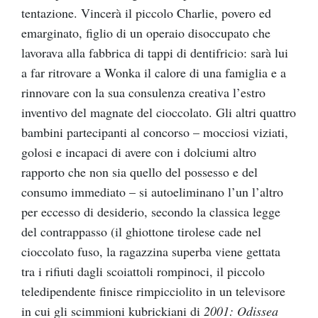
tentazione. Vincerà il piccolo Charlie, povero ed
emarginato, figlio di un operaio disoccupato che
lavorava alla fabbrica di tappi di dentifricio: sarà lui
a far ritrovare a Wonka il calore di una famiglia e a
rinnovare con la sua consulenza creativa l’estro
inventivo del magnate del cioccolato. Gli altri quattro
bambini partecipanti al concorso – mocciosi viziati,
golosi e incapaci di avere con i dolciumi altro
rapporto che non sia quello del possesso e del
consumo immediato – si autoeliminano l’un l’altro
per eccesso di desiderio, secondo la classica legge
del contrappasso (il ghiottone tirolese cade nel
cioccolato fuso, la ragazzina superba viene gettata
tra i rifiuti dagli scoiattoli rompinoci, il piccolo
teledipendente finisce rimpicciolito in un televisore
in cui gli scimmioni kubrickiani di
2001: Odissea