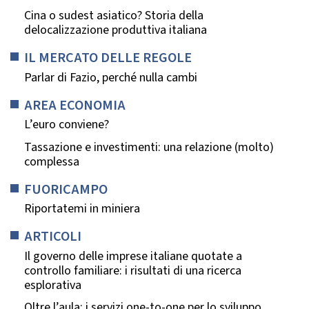
Cina o sudest asiatico? Storia della
delocalizzazione produttiva italiana
IL MERCATO DELLE REGOLE
Parlar di Fazio, perché nulla cambi
AREA ECONOMIA
L’euro conviene?
Tassazione e investimenti: una relazione (molto)
complessa
FUORICAMPO
Riportatemi in miniera
ARTICOLI
Il governo delle imprese italiane quotate a
controllo familiare: i risultati di una ricerca
esplorativa
Oltre l’aula: i servizi one-to-one per lo sviluppo