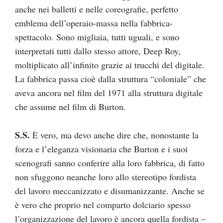
anche nei balletti e nelle coreografie, perfetto
emblema dell’operaio-massa nella fabbrica-
spettacolo. Sono migliaia, tutti uguali, e sono
interpretati tutti dallo stesso attore, Deep Roy,
moltiplicato all’infinito grazie ai trucchi del digitale.
La fabbrica passa cioè dalla struttura “coloniale” che
aveva ancora nel film del 1971 alla struttura digitale
che assume nel film di Burton.
S.S.
È vero, ma devo anche dire che, nonostante la
forza e l’eleganza visionaria che Burton e i suoi
scenografi sanno conferire alla loro fabbrica, di fatto
non sfuggono neanche loro allo stereotipo fordista
del lavoro meccanizzato e disumanizzante. Anche se
è vero che proprio nel comparto dolciario spesso
l’organizzazione del lavoro è ancora quella fordista –