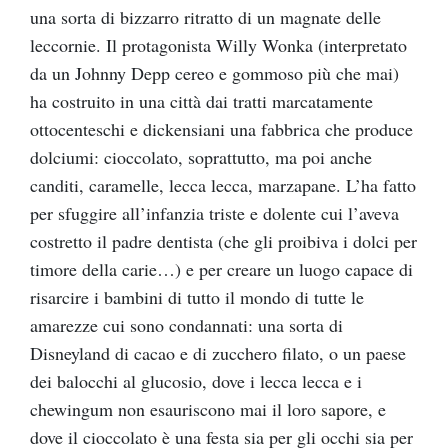
una sorta di bizzarro ritratto di un magnate delle
leccornie. Il protagonista Willy Wonka (interpretato
da un Johnny Depp cereo e gommoso più che mai)
ha costruito in una città dai tratti marcatamente
ottocenteschi e dickensiani una fabbrica che produce
dolciumi: cioccolato, soprattutto, ma poi anche
canditi, caramelle, lecca lecca, marzapane. L’ha fatto
per sfuggire all’infanzia triste e dolente cui l’aveva
costretto il padre dentista (che gli proibiva i dolci per
timore della carie…) e per creare un luogo capace di
risarcire i bambini di tutto il mondo di tutte le
amarezze cui sono condannati: una sorta di
Disneyland di cacao e di zucchero filato, o un paese
dei balocchi al glucosio, dove i lecca lecca e i
chewingum non esauriscono mai il loro sapore, e
dove il cioccolato è una festa sia per gli occhi sia per