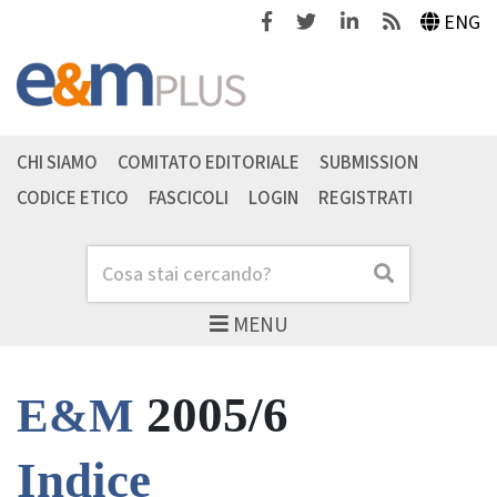
Facebook
Twitter
Linkedin
Feeds
ENG
CHI SIAMO
COMITATO EDITORIALE
SUBMISSION
CODICE ETICO
FASCICOLI
LOGIN
REGISTRATI
Cerca
Cerca
MENU
2005/6
E&M
Indice