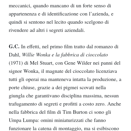
meccanici, quando mancano di un forte senso di
appartenenza e di identificazione con l’azienda, e
quindi si sentono nel lecito quando scelgono di
rivendere ad altri i segreti aziendali.
G.C.
In effetti, nel primo film tratto dal romanzo di
Dahl,
Willie Wonka e la fabbrica di cioccolato
(1971) di Mel Stuart, con Gene Wilder nei panni del
signor Wonka, il magnate del cioccolato licenziava
tutti gli operai ma manteneva intatta la produzione, a
porte chiuse, grazie a dei pigmei scovati nella
giungla che garantivano disciplina massima, nessun
trafugamento di segreti e profitti a costo zero. Anche
nella fabbrica del film di Tim Burton ci sono gli
Umpa Lumpa: omini miniaturizzati che fanno
funzionare la catena di montaggio, ma si esibiscono