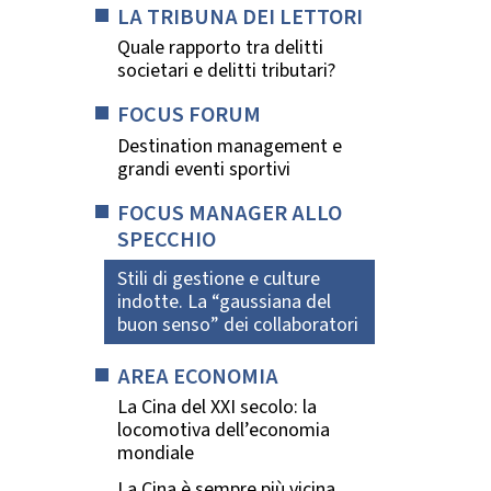
LA TRIBUNA DEI LETTORI
Quale rapporto tra delitti
societari e delitti tributari?
FOCUS FORUM
Destination management e
grandi eventi sportivi
FOCUS MANAGER ALLO
SPECCHIO
Stili di gestione e culture
indotte. La “gaussiana del
buon senso” dei collaboratori
AREA ECONOMIA
La Cina del XXI secolo: la
locomotiva dell’economia
mondiale
La Cina è sempre più vicina