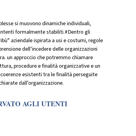
plesse si muovono dinamiche individuali,
intenti formalmente stabiliti.#Dentro gli
ibù” aziendale ispirata a usi e costumi, regole
prensione dell’incedere delle organizzazioni
tura. un approccio che potremmo chiamare
uttura, procedure e finalità organizzative e un
coerenze esistenti tra le finalità perseguite
dichiarate dall’organizzazione.
RVATO AGLI UTENTI