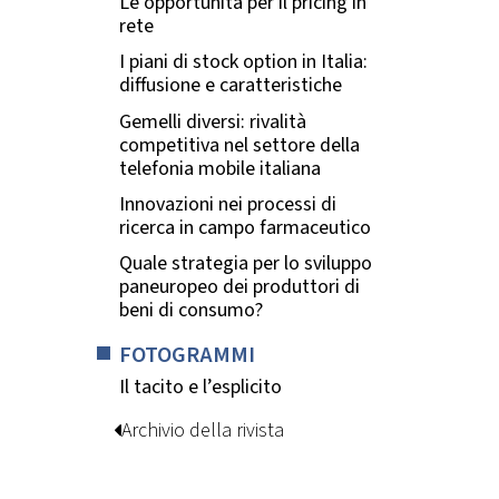
Le opportunità per il pricing in
rete
I piani di stock option in Italia:
diffusione e caratteristiche
Gemelli diversi: rivalità
competitiva nel settore della
telefonia mobile italiana
Innovazioni nei processi di
ricerca in campo farmaceutico
Quale strategia per lo sviluppo
paneuropeo dei produttori di
beni di consumo?
FOTOGRAMMI
Il tacito e l’esplicito
Archivio della rivista