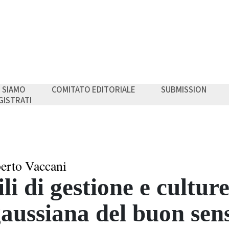
I SIAMO
COMITATO EDITORIALE
SUBMISSION
GISTRATI
erto Vaccani
ili di gestione e cultur
aussiana del buon sen