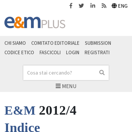
Facebook
Twitter
Linkedin
Feeds
ENG
CHI SIAMO
COMITATO EDITORIALE
SUBMISSION
CODICE ETICO
FASCICOLI
LOGIN
REGISTRATI
Cerca
Cerca
MENU
2012/4
E&M
Indice