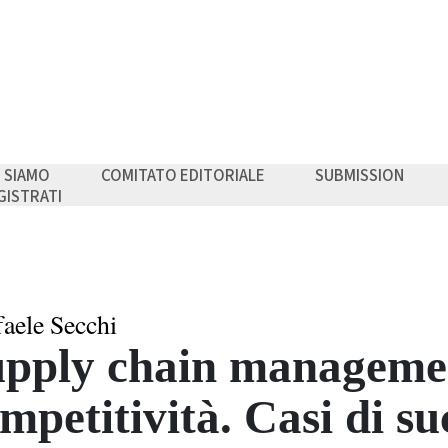
I SIAMO
COMITATO EDITORIALE
SUBMISSION
GISTRATI
faele Secchi
pply chain manageme
mpetitività. Casi di s