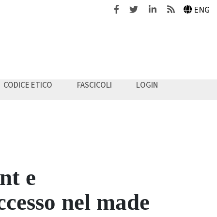
Facebook
Twitter
Linkedin
Feeds
ENG
CODICE ETICO
FASCICOLI
LOGIN
nt e
uccesso nel made