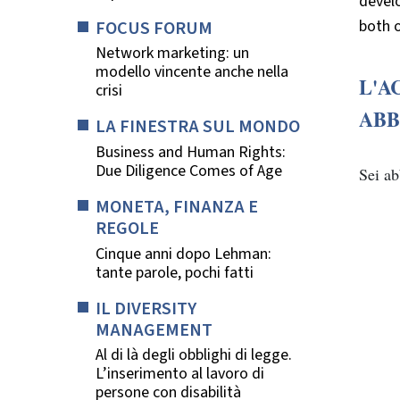
devel
both o
FOCUS FORUM
Network marketing: un
modello vincente anche nella
L'A
crisi
ABB
LA FINESTRA SUL MONDO
Business and Human Rights:
Due Diligence Comes of Age
Sei a
MONETA, FINANZA E
REGOLE
Cinque anni dopo Lehman:
tante parole, pochi fatti
IL DIVERSITY
MANAGEMENT
Al di là degli obblighi di legge.
L’inserimento al lavoro di
persone con disabilità