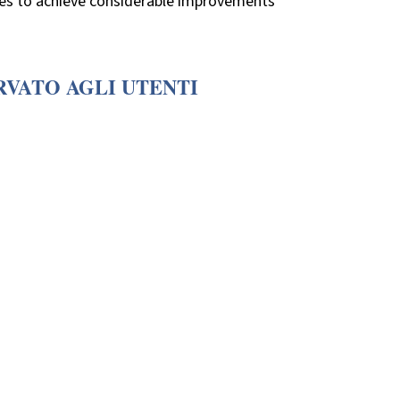
ies to achieve considerable improvements
RVATO AGLI UTENTI