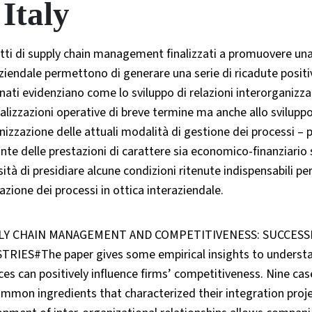
 Italy
ti di supply chain management finalizzati a promuovere una 
ziendale permettono di generare una serie di ricadute positiv
ati evidenziano come lo sviluppo di relazioni interorganizzat
alizzazioni operative di breve termine ma anche allo sviluppo
nizzazione delle attuali modalità di gestione dei processi –
onte delle prestazioni di carattere sia economico-finanziario 
ità di presidiare alcune condizioni ritenute indispensabili pe
azione dei processi in ottica interaziendale.
Y CHAIN MANAGEMENT AND COMPETITIVENESS: SUCCESSF
TRIES#The paper gives some empirical insights to underst
ces can positively influence firms’ competitiveness. Nine ca
mmon ingredients that characterized their integration project