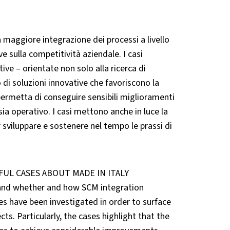
maggiore integrazione dei processi a livello
e sulla competitività aziendale. I casi
ive – orientate non solo alla ricerca di
 di soluzioni innovative che favoriscono la
 permetta di conseguire sensibili miglioramenti
sia operativo. I casi mettono anche in luce la
r sviluppare e sostenere nel tempo le prassi di
UL CASES ABOUT MADE IN ITALY
and whether and how SCM integration
ses have been investigated in order to surface
s. Particularly, the cases highlight that the