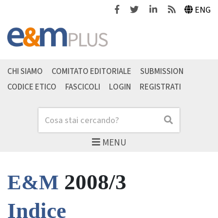
Facebook
Twitter
Linkedin
Feeds
ENG
CHI SIAMO
COMITATO EDITORIALE
SUBMISSION
CODICE ETICO
FASCICOLI
LOGIN
REGISTRATI
Cerca
Cerca
MENU
2008/3
E&M
Indice