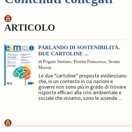
ARTICOLO
PARLANDO DI SOSTENIBILITÀ.
DUE CARTOLINE ...
di Pogutz Stefano, Perrini Francesco, Sesini
Marzia
Le due “cartoline” proposte evidenziano
che, in un contesto in cui nazioni e
governi non sono più in grado di trovare
risposte efficaci alla crisi ambientale e
sociale che viviamo, sono le aziende ...
SUSTAINABILITY