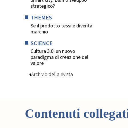
Smart city. Bluff o sviluppo
strategico?
THEMES
Se il prodotto tessile diventa
marchio
SCIENCE
Cultura 3.0: un nuovo
paradigma di creazione del
valore
Archivio della rivista
Contenuti collegat