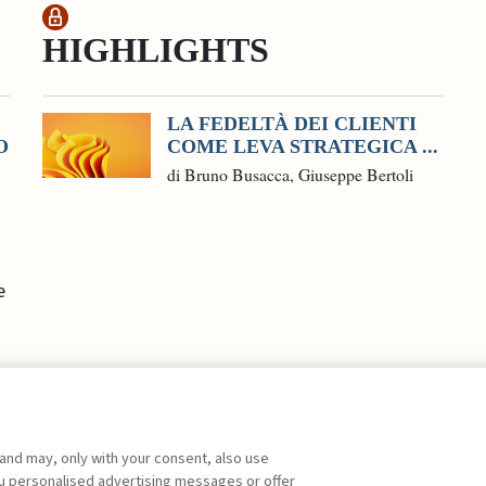
HIGHLIGHTS
LA FEDELTÀ DEI CLIENTI
O
COME LEVA STRATEGICA ...
di Bruno Busacca, Giuseppe Bertoli
e
 and may, only with your consent, also use
you personalised advertising messages or offer
ente agli abbonati Premium