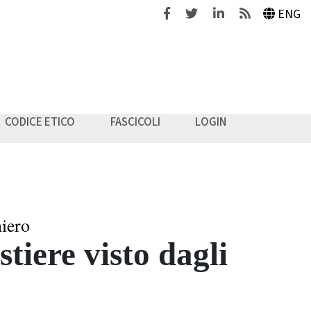
Facebook
Twitter
Linkedin
Feeds
ENG
CODICE ETICO
FASCICOLI
LOGIN
iero
stiere visto dagli