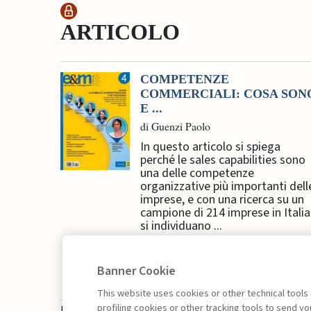
ARTICOLO
COMPETENZE
COMMERCIALI: COSA SON
E ...
di Guenzi Paolo
In questo articolo si spiega
perché le sales capabilities sono
una delle competenze
organizzative più importanti dell
imprese, e con una ricerca su un
campione di 214 imprese in Italia
si individuano ...
Banner Cookie
This website uses cookies or other technical tools
profiling cookies or other tracking tools to send 
La consultazione dei libri è riservata esclusivam