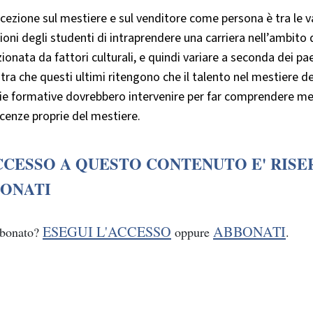
cezione sul mestiere e sul venditore come persona è tra le 
ioni degli studenti di intraprendere una carriera nell’ambito
ionata da fattori culturali, e quindi variare a seconda dei pae
ra che questi ultimi ritengono che il talento nel mestiere del
e formative dovrebbero intervenire per far comprendere meg
cenze proprie del mestiere.
CCESSO A QUESTO CONTENUTO E' RISE
ONATI
ESEGUI L'ACCESSO
ABBONATI
bbonato?
oppure
.