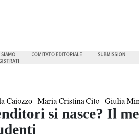
I SIAMO
COMITATO EDITORIALE
SUBMISSION
GISTRATI
la Caiozzo
Maria Cristina Cito
Giulia Min
nditori si nasce? Il me
udenti