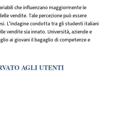
variabili che influenzano maggiormente le
 delle vendite. Tale percezione può essere
si. L’indagine condotta tra gli studenti italiani
le vendite sia innato. Università, aziende e
lio ai giovani il bagaglio di competenze e
RVATO AGLI UTENTI