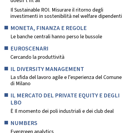
doesn’t fit all
Il Sustainable ROI. Misurare il ritorno degli
investimenti in sostenibilità nel welfare dipendenti
MONETA, FINANZA E REGOLE
Le banche centrali hanno perso le bussole
EUROSCENARI
Cercando la produttività
IL DIVERSITY MANAGEMENT
La sfida del lavoro agile e l’esperienza del Comune
di Milano
IL MERCATO DEL PRIVATE EQUITY E DEGLI
LBO
È Il momento dei poli industriali e dei club deal
NUMBERS
Evergreen analytics