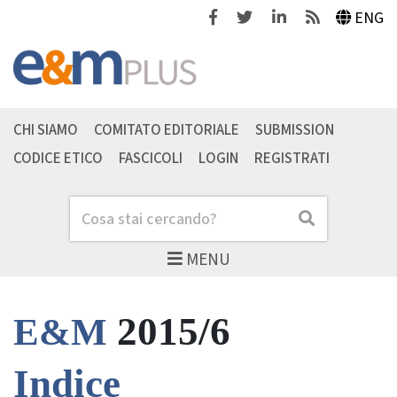
Facebook
Twitter
Linkedin
Feeds
ENG
CHI SIAMO
COMITATO EDITORIALE
SUBMISSION
CODICE ETICO
FASCICOLI
LOGIN
REGISTRATI
Cerca
Cerca
MENU
2015/6
E&M
Indice