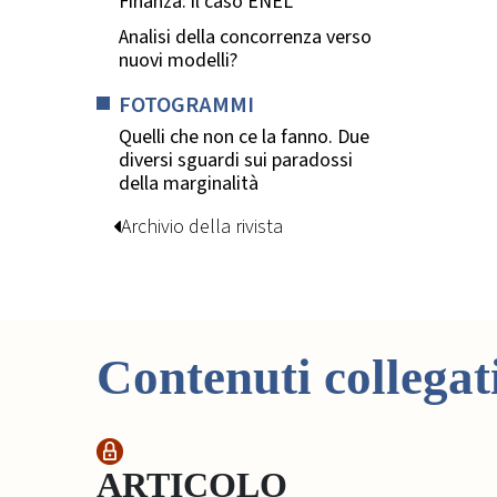
Finanza: il caso ENEL
Analisi della concorrenza verso
nuovi modelli?
FOTOGRAMMI
Quelli che non ce la fanno. Due
diversi sguardi sui paradossi
della marginalità
Archivio della rivista
Contenuti collegat
ARTICOLO