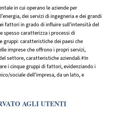
ntale in cui operano le aziende per
energia, dei servizi di ingegneria e dei grandi
i fattori in grado di influire sull’intensità del
 spesso caratterizza i processi di
 gruppi: caratteristiche dei paesi che
le imprese che offrono i propri servizi,
del settore, caratteristiche aziendali.#In
re i cinque gruppi di fattori, evidenziando i
mico/sociale dell’impresa, da un lato, e
RVATO AGLI UTENTI