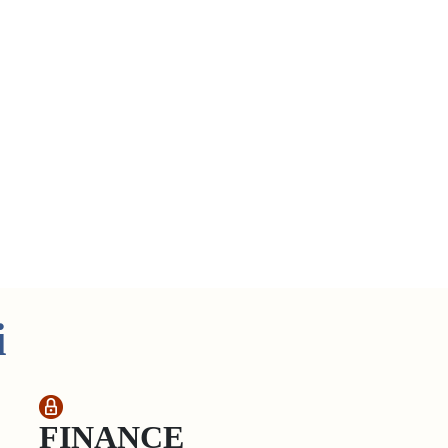
i
FINANCE