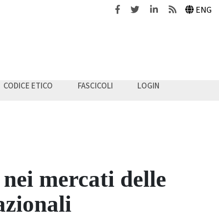
Facebook
Twitter
Linkedin
Feeds
ENG
CODICE ETICO
FASCICOLI
LOGIN
 nei mercati delle
zionali