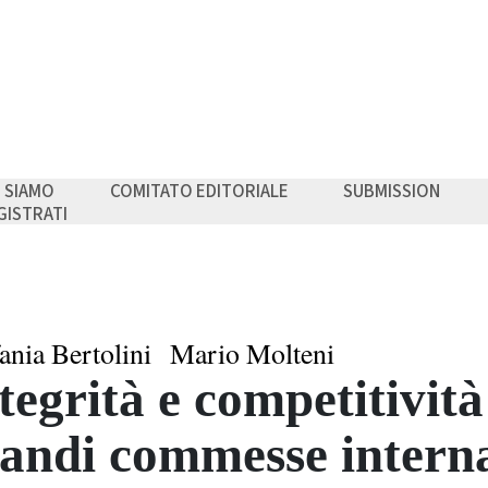
I SIAMO
COMITATO EDITORIALE
SUBMISSION
GISTRATI
ania Bertolini
Mario Molteni
tegrità e competitività
andi commesse interna