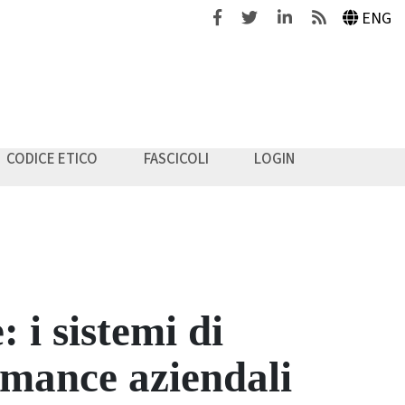
Facebook
Twitter
Linkedin
Feeds
ENG
CODICE ETICO
FASCICOLI
LOGIN
 i sistemi di
rmance aziendali