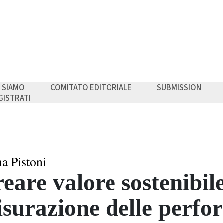
I SIAMO
COMITATO EDITORIALE
SUBMISSION
GISTRATI
a Pistoni
eare valore sostenibile:
surazione delle perfo