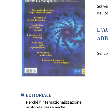
Sul ve
dell’o
L'A
ABB
Sei a
EDITORIALE
Perché l’internazionalizzazione
profonda passa anche