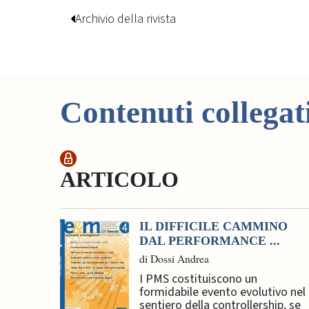
Archivio della rivista
Contenuti collegat
ARTICOLO
IL DIFFICILE CAMMINO
DAL PERFORMANCE ...
di Dossi Andrea
I PMS costituiscono un
formidabile evento evolutivo nel
sentiero della controllership, se