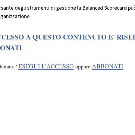
rsante degli strumenti di gestione la Balanced Scorecard può
rganizzazione.
CCESSO A QUESTO CONTENUTO E' RISE
ONATI
ESEGUI L'ACCESSO
ABBONATI
bbonato?
oppure
.