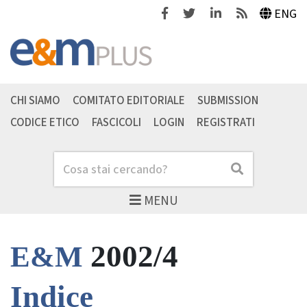
Facebook
Twitter
Linkedin
Feeds
ENG
CHI SIAMO
COMITATO EDITORIALE
SUBMISSION
CODICE ETICO
FASCICOLI
LOGIN
REGISTRATI
Cerca
Cerca
MENU
2002/4
E&M
Indice