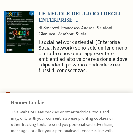
LE REGOLE DEL GIOCO DEGLI
ENTERPRISE ...
di Saviozzi Francesco Andrea, Salviotti
Gianluca, Zamboni Silvia
I social network aziendali (Enterprise
Social Network) sono solo un fenomeno
di moda o possono rappresentare
ambienti ad alto valore relazionale dove
i dipendenti possono condividere reali
flussi di conoscenza? ...
Banner Cookie
NEXTGEN MANAGEMENT
This website uses cookies or other technical tools and
may, only with your consent, also use profiling cookies or
OLTRE LA REALTÀ FISICA.
other tracking tools to send you personalised advertising
PACKAGING ...
messages or offer you a personalised service in line with