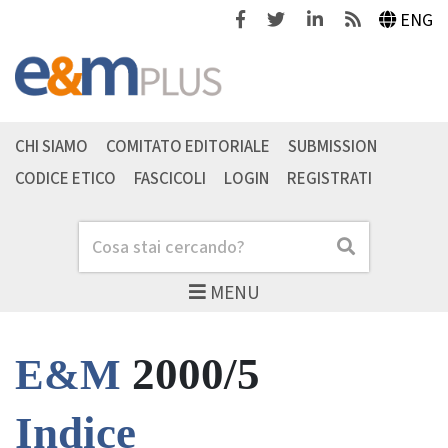
Facebook
Twitter
Linkedin
Feeds
ENG
CHI SIAMO
COMITATO EDITORIALE
SUBMISSION
CODICE ETICO
FASCICOLI
LOGIN
REGISTRATI
Cerca
Cerca
MENU
2000/5
E&M
Indice