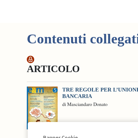
Contenuti collegat
ARTICOLO
TRE REGOLE PER L’UNION
BANCARIA
di Masciandaro Donato
Banner Cookie