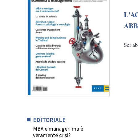
L'A
ABB
Sei a
EDITORIALE
MBA e manager: ma è
veramente crisi?