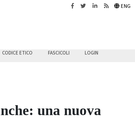
Facebook
Twitter
Linkedin
Feeds
ENG
CODICE ETICO
FASCICOLI
LOGIN
banche: una nuova