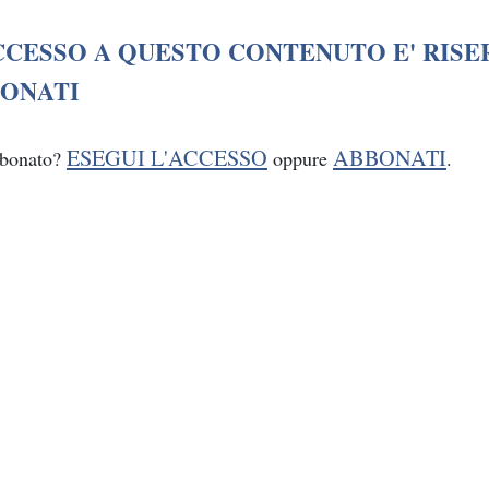
CCESSO A QUESTO CONTENUTO E' RISE
ONATI
ESEGUI L'ACCESSO
ABBONATI
bbonato?
oppure
.