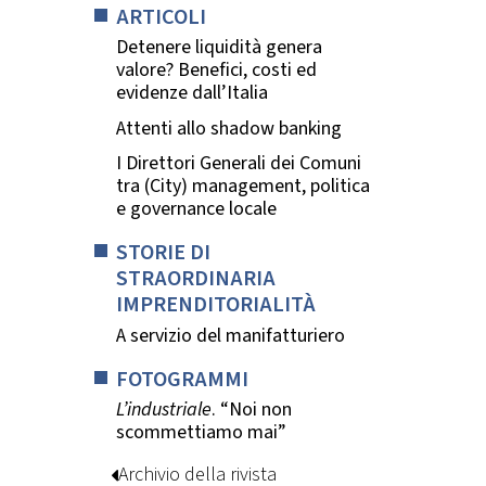
ARTICOLI
Detenere liquidità genera
valore? Benefici, costi ed
evidenze dall’Italia
Attenti allo shadow banking
I Direttori Generali dei Comuni
tra (City) management, politica
e governance locale
STORIE DI
STRAORDINARIA
IMPRENDITORIALITÀ
A servizio del manifatturiero
FOTOGRAMMI
L’industriale
. “Noi non
scommettiamo mai”
Archivio della rivista