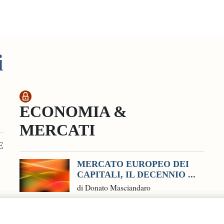
i
ECONOMIA &
MERCATI
E
MERCATO EUROPEO DEI
CAPITALI, IL DECENNIO ...
di Donato Masciandaro