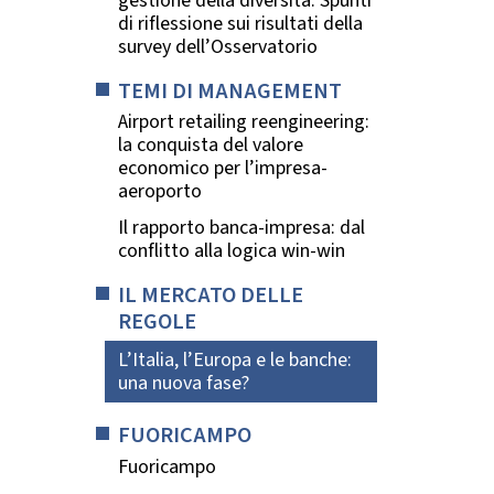
gestione della diversità. Spunti
di riflessione sui risultati della
survey dell’Osservatorio
TEMI DI MANAGEMENT
Airport retailing reengineering:
la conquista del valore
economico per l’impresa-
aeroporto
Il rapporto banca-impresa: dal
conflitto alla logica win-win
IL MERCATO DELLE
REGOLE
L’Italia, l’Europa e le banche:
una nuova fase?
FUORICAMPO
Fuoricampo