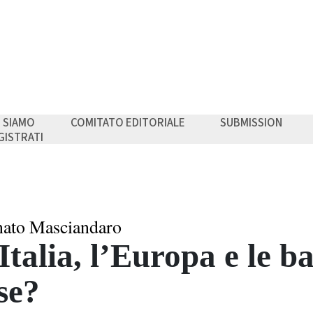
I SIAMO
COMITATO EDITORIALE
SUBMISSION
GISTRATI
ato Masciandaro
Italia, l’Europa e le 
se?