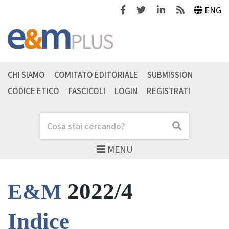
Facebook
Twitter
Linkedin
Feeds
ENG
CHI SIAMO
COMITATO EDITORIALE
SUBMISSION
CODICE ETICO
FASCICOLI
LOGIN
REGISTRATI
Cerca
Cerca
MENU
2022/4
E&M
Indice