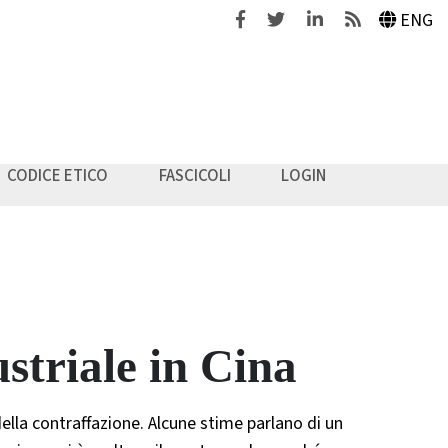
Facebook
Twitter
Linkedin
Feeds
ENG
CODICE ETICO
FASCICOLI
LOGIN
ustriale in Cina
lla contraffazione. Alcune stime parlano di un