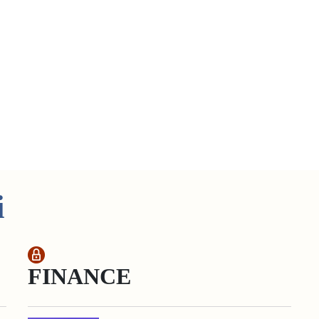
i
FINANCE