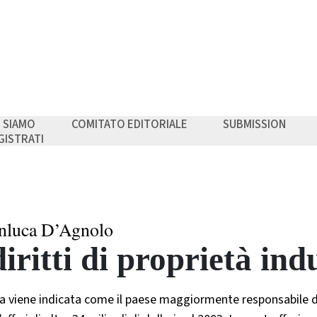
I SIAMO
COMITATO EDITORIALE
SUBMISSION
GISTRATI
nluca D’Agnolo
diritti di proprietà ind
a viene indicata come il paese maggiormente responsabile de