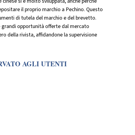
one cinese si è molto sviluppata, anche perché
positare il proprio marchio a Pechino. Questo
rumenti di tutela del marchio e del brevetto.
le grandi opportunità offerte dal mercato
o della rivista, affidandone la supervisione
RVATO AGLI UTENTI