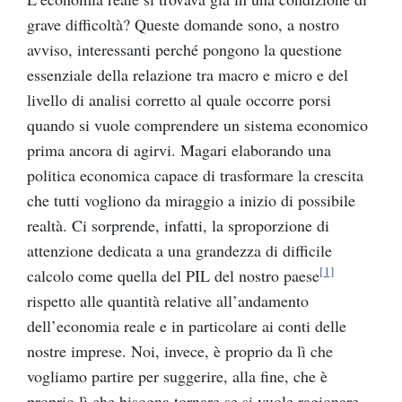
grave difficoltà? Queste domande sono, a nostro
avviso, interessanti perché pongono la questione
essenziale della relazione tra macro e micro e del
livello di analisi corretto al quale occorre porsi
quando si vuole comprendere un sistema economico
prima ancora di agirvi. Magari elaborando una
politica economica capace di trasformare la crescita
che tutti vogliono da miraggio a inizio di possibile
realtà. Ci sorprende, infatti, la sproporzione di
attenzione dedicata a una grandezza di difficile
[1]
calcolo come quella del PIL del nostro paese
rispetto alle quantità relative all’andamento
dell’economia reale e in particolare ai conti delle
nostre imprese. Noi, invece, è proprio da lì che
vogliamo partire per suggerire, alla fine, che è
proprio lì che bisogna tornare se si vuole ragionare