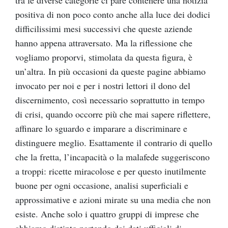
positiva di non poco conto anche alla luce dei dodici
difficilissimi mesi successivi che queste aziende
hanno appena attraversato. Ma la riflessione che
vogliamo proporvi, stimolata da questa figura, è
un’altra. In più occasioni da queste pagine abbiamo
invocato per noi e per i nostri lettori il dono del
discernimento, così necessario soprattutto in tempo
di crisi, quando occorre più che mai sapere riflettere,
affinare lo sguardo e imparare a discriminare e
distinguere meglio. Esattamente il contrario di quello
che la fretta, l’incapacità o la malafede suggeriscono
a troppi: ricette miracolose e per questo inutilmente
buone per ogni occasione, analisi superficiali e
approssimative e azioni mirate su una media che non
esiste. Anche solo i quattro gruppi di imprese che
abbiamo distinto partendo dai dati ufficiali di