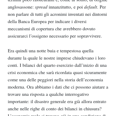
anglosassone:
spread
innanzitutto, e poi
default
. Per
non parlare di tutti gli acronimi inventati nei dintorni
della Banca Europea per indicare i diversi
meccanismi di copertura che avrebbero dovuto
assicurarci l’ossigeno necessario per sopravvivere.
Era quindi una notte buia e tempestosa quella
durante la quale le nostre imprese chiudevano i loro
conti. I bilanci del quarto esercizio dall’inizio di una
crisi economica che sarà ricordata quasi sicuramente
come una delle peggiori nella storia dell’economia
moderna. Ora abbiamo i dati che ci possono aiutare a
trovare una risposta a qualche interrogativo
importante: il disastro generale era già allora entrato
anche nelle righe di conto dei bilanci in chiusura?
L’economia reale si trovava già in una condizione di