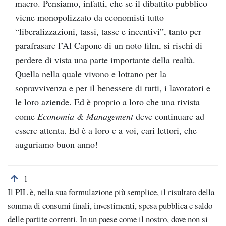
macro. Pensiamo, infatti, che se il dibattito pubblico
viene monopolizzato da economisti tutto
“liberalizzazioni, tassi, tasse e incentivi”, tanto per
parafrasare l’Al Capone di un noto film, si rischi di
perdere di vista una parte importante della realtà.
Quella nella quale vivono e lottano per la
sopravvivenza e per il benessere di tutti, i lavoratori e
le loro aziende. Ed è proprio a loro che una rivista
come
Economia & Management
deve continuare ad
essere attenta. Ed è a loro e a voi, cari lettori, che
auguriamo buon anno!
Torna alla nota numero 1
1
Il PIL è, nella sua formulazione più semplice, il risultato della
somma di consumi finali, investimenti, spesa pubblica e saldo
delle partite correnti. In un paese come il nostro, dove non si