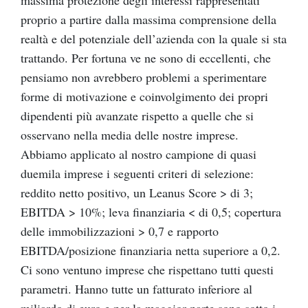
proprio a partire dalla massima comprensione della
realtà e del potenziale dell’azienda con la quale si sta
trattando. Per fortuna ve ne sono di eccellenti, che
pensiamo non avrebbero problemi a sperimentare
forme di motivazione e coinvolgimento dei propri
dipendenti più avanzate rispetto a quelle che si
osservano nella media delle nostre imprese.
Abbiamo applicato al nostro campione di quasi
duemila imprese i seguenti criteri di selezione:
reddito netto positivo, un Leanus Score > di 3;
EBITDA > 10%; leva finanziaria < di 0,5; copertura
delle immobilizzazioni > 0,7 e rapporto
EBITDA/posizione finanziaria netta superiore a 0,2.
Ci sono ventuno imprese che rispettano tutti questi
parametri. Hanno tutte un fatturato inferiore al
miliardo di euro e per la maggior parte sono sotto i