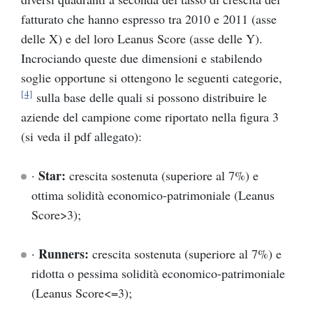
fatturato che hanno espresso tra 2010 e 2011 (asse
delle X) e del loro Leanus Score (asse delle Y).
Incrociando queste due dimensioni e stabilendo
soglie opportune si ottengono le seguenti categorie,
[4]
sulla base delle quali si possono distribuire le
aziende del campione come riportato nella figura 3
(si veda il pdf allegato):
Star:
·
crescita sostenuta (superiore al 7%) e
ottima solidità economico-patrimoniale (Leanus
Score>3);
Runners:
·
crescita sostenuta (superiore al 7%) e
ridotta o pessima solidità economico-patrimoniale
(Leanus Score<=3);