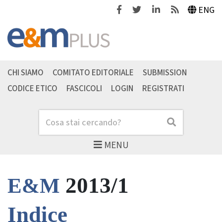
Facebook
Twitter
Linkedin
Feeds
ENG
CHI SIAMO
COMITATO EDITORIALE
SUBMISSION
CODICE ETICO
FASCICOLI
LOGIN
REGISTRATI
Cerca
Cerca
MENU
2013/1
E&M
Indice