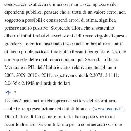
conosce con esattezza nemmeno il numero complessivo dei
dipendenti pubblici, pensare che si tratti di un valore certo, non
soggetto a possibili e consistenti errori di stima, significa
pensare molto positivo. Sorprende allora che si scatenino
dibattiti infiniti relativi a variazioni dello zero virgola di questa
grandezza totemica, lasciando invece nell’ombra altre quantità
di meno problematica stima e più rilevanti per guidare l’azione
come quelle delle quali ci occupiamo qui. Secondo la Banca
Mondiale il PIL dell’Italia è stato, relativamente agli anni
2008, 2009, 2010 e 2011, rispettivamente di 2,3073; 2,1111;
2,0436 e 2,1948 miliardi di dollari.
Torna alla nota numero 2
2
Leanus è una start-up che opera nel settore della fornitura,
analisi e rappresentazione dei dati di bilancio (
www.leanus.it
).
Distributore di Infocamere in Italia, ha da poco stretto un
accordo di esclusiva con Informa per la commercializzazione