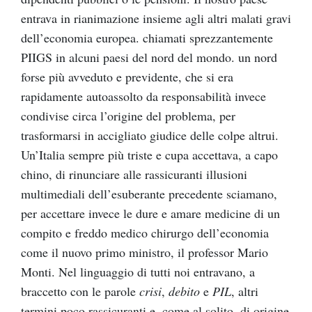
entrava in rianimazione insieme agli altri malati gravi
dell’economia europea. chiamati sprezzantemente
PIIGS in alcuni paesi del nord del mondo. un nord
forse più avveduto e previdente, che si era
rapidamente autoassolto da responsabilità invece
condivise circa l’origine del problema, per
trasformarsi in accigliato giudice delle colpe altrui.
Un’Italia sempre più triste e cupa accettava, a capo
chino, di rinunciare alle rassicuranti illusioni
multimediali dell’esuberante precedente sciamano,
per accettare invece le dure e amare medicine di un
compito e freddo medico chirurgo dell’economia
come il nuovo primo ministro, il professor Mario
Monti. Nel linguaggio di tutti noi entravano, a
braccetto con le parole
crisi
,
debito
e
PIL
, altri
termini poco rassicuranti e, come al solito, di origine