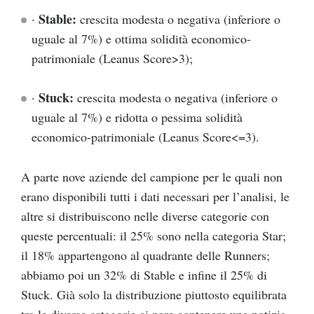
Stable:
·
crescita modesta o negativa (inferiore o
uguale al 7%) e ottima solidità economico-
patrimoniale (Leanus Score>3);
Stuck:
·
crescita modesta o negativa (inferiore o
uguale al 7%) e ridotta o pessima solidità
economico-patrimoniale (Leanus Score<=3).
A parte nove aziende del campione per le quali non
erano disponibili tutti i dati necessari per l’analisi, le
altre si distribuiscono nelle diverse categorie con
queste percentuali: il 25% sono nella categoria Star;
il 18% appartengono al quadrante delle Runners;
abbiamo poi un 32% di Stable e infine il 25% di
Stuck. Già solo la distribuzione piuttosto equilibrata
tra le diverse categorie ci pare contenere una notizia