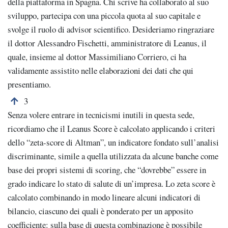
della piattaforma in Spagna. Chi scrive ha collaborato al suo
sviluppo, partecipa con una piccola quota al suo capitale e
svolge il ruolo di advisor scientifico. Desideriamo ringraziare
il dottor Alessandro Fischetti, amministratore di Leanus, il
quale, insieme al dottor Massimiliano Corriero, ci ha
validamente assistito nelle elaborazioni dei dati che qui
presentiamo.
Torna alla nota numero 3
3
Senza volere entrare in tecnicismi inutili in questa sede,
ricordiamo che il Leanus Score è calcolato applicando i criteri
dello “zeta-score di Altman”, un indicatore fondato sull’analisi
discriminante, simile a quella utilizzata da alcune banche come
base dei propri sistemi di scoring, che “dovrebbe” essere in
grado indicare lo stato di salute di un’impresa. Lo zeta score è
calcolato combinando in modo lineare alcuni indicatori di
bilancio, ciascuno dei quali è ponderato per un apposito
coefficiente: sulla base di questa combinazione è possibile