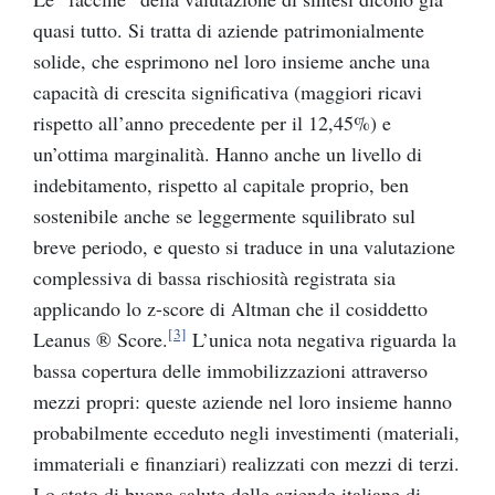
quasi tutto. Si tratta di aziende patrimonialmente
solide, che esprimono nel loro insieme anche una
capacità di crescita significativa (maggiori ricavi
rispetto all’anno precedente per il 12,45%) e
un’ottima marginalità. Hanno anche un livello di
indebitamento, rispetto al capitale proprio, ben
sostenibile anche se leggermente squilibrato sul
breve periodo, e questo si traduce in una valutazione
complessiva di bassa rischiosità registrata sia
applicando lo z-score di Altman che il cosiddetto
[3]
Leanus ® Score.
L’unica nota negativa riguarda la
bassa copertura delle immobilizzazioni attraverso
mezzi propri: queste aziende nel loro insieme hanno
probabilmente ecceduto negli investimenti (materiali,
immateriali e finanziari) realizzati con mezzi di terzi.
Lo stato di buona salute delle aziende italiane di