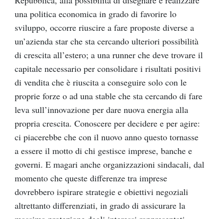
una politica economica in grado di favorire lo
sviluppo, occorre riuscire a fare proposte diverse a
un’azienda star che sta cercando ulteriori possibilità
di crescita all’estero; a una runner che deve trovare il
capitale necessario per consolidare i risultati positivi
di vendita che è riuscita a conseguire solo con le
proprie forze o ad una stable che sta cercando di fare
leva sull’innovazione per dare nuova energia alla
propria crescita. Conoscere per decidere e per agire:
ci piacerebbe che con il nuovo anno questo tornasse
a essere il motto di chi gestisce imprese, banche e
governi. E magari anche organizzazioni sindacali, dal
momento che queste differenze tra imprese
dovrebbero ispirare strategie e obiettivi negoziali
altrettanto differenziati, in grado di assicurare la
massima protezione degli interessi rappresentati