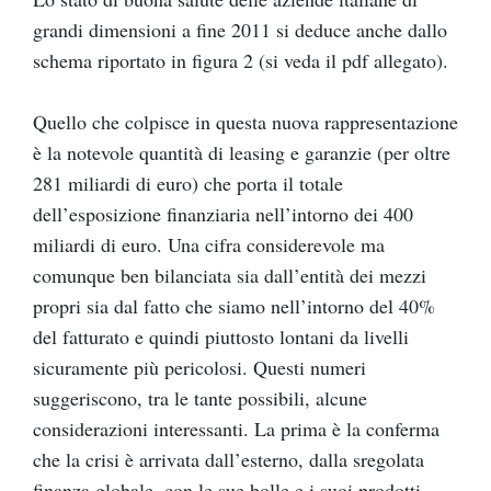
grandi dimensioni a fine 2011 si deduce anche dallo
schema riportato in figura 2 (si veda il pdf allegato).
Quello che colpisce in questa nuova rappresentazione
è la notevole quantità di leasing e garanzie (per oltre
281 miliardi di euro) che porta il totale
dell’esposizione finanziaria nell’intorno dei 400
miliardi di euro. Una cifra considerevole ma
comunque ben bilanciata sia dall’entità dei mezzi
propri sia dal fatto che siamo nell’intorno del 40%
del fatturato e quindi piuttosto lontani da livelli
sicuramente più pericolosi. Questi numeri
suggeriscono, tra le tante possibili, alcune
considerazioni interessanti. La prima è la conferma
che la crisi è arrivata dall’esterno, dalla sregolata
finanza globale, con le sue bolle e i suoi prodotti