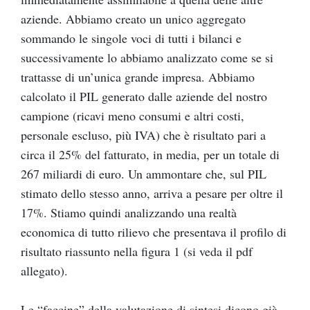
aziende. Abbiamo creato un unico aggregato
sommando le singole voci di tutti i bilanci e
successivamente lo abbiamo analizzato come se si
trattasse di un’unica grande impresa. Abbiamo
calcolato il PIL generato dalle aziende del nostro
campione (ricavi meno consumi e altri costi,
personale escluso, più IVA) che è risultato pari a
circa il 25% del fatturato, in media, per un totale di
267 miliardi di euro. Un ammontare che, sul PIL
stimato dello stesso anno, arriva a pesare per oltre il
17%. Stiamo quindi analizzando una realtà
economica di tutto rilievo che presentava il profilo di
risultato riassunto nella figura 1 (si veda il pdf
allegato).
Le “faccine” della valutazione di sintesi dicono già