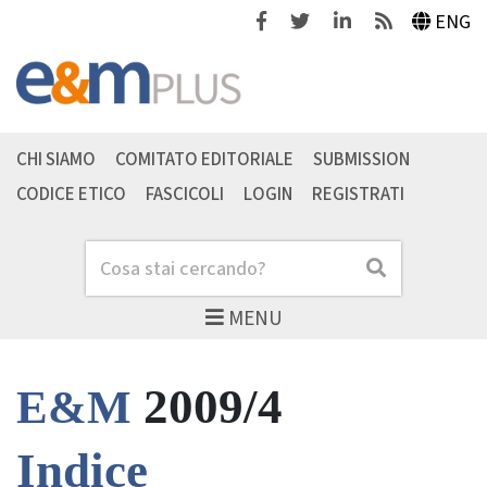
Facebook
Twitter
Linkedin
Feeds
ENG
CHI SIAMO
COMITATO EDITORIALE
SUBMISSION
CODICE ETICO
FASCICOLI
LOGIN
REGISTRATI
Cerca
Cerca
MENU
2009/4
E&M
Indice