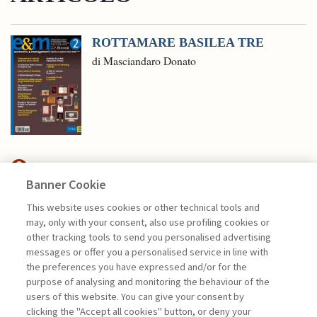
ROTTAMARE BASILEA TRE
di Masciandaro Donato
Banner Cookie
ECONOMIA & MERCATI
This website uses cookies or other technical tools and
may, only with your consent, also use profiling cookies or
SANZIONI OCCIDENTALI E
other tracking tools to send you personalised advertising
RESILIENZA DELLA ...
messages or offer you a personalised service in line with
the preferences you have expressed and/or for the
di Gianmarco Ottaviano
purpose of analysing and monitoring the behaviour of the
users of this website. You can give your consent by
clicking the "Accept all cookies" button, or deny your