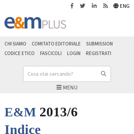
Facebook
Twitter
Linkedin
Feeds
ENG
CHI SIAMO
COMITATO EDITORIALE
SUBMISSION
CODICE ETICO
FASCICOLI
LOGIN
REGISTRATI
Cerca
Cerca
MENU
2013/6
E&M
Indice