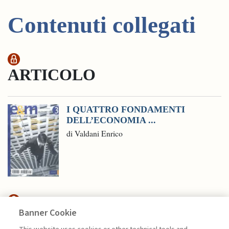
Contenuti collegati
ARTICOLO
I QUATTRO FONDAMENTI
DELL’ECONOMIA ...
di Valdani Enrico
Banner Cookie
HIGHLIGHTS