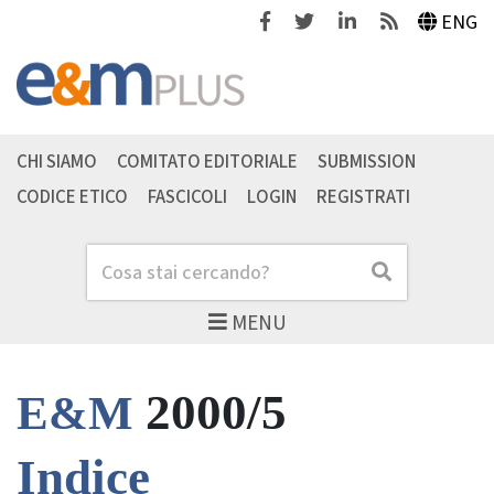
Facebook
Twitter
Linkedin
Feeds
ENG
CHI SIAMO
COMITATO EDITORIALE
SUBMISSION
CODICE ETICO
FASCICOLI
LOGIN
REGISTRATI
Cerca
Cerca
MENU
2000/5
E&M
Indice