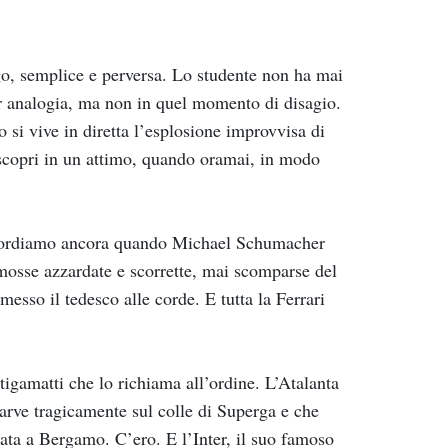
go, semplice e perversa. Lo studente non ha mai
er analogia, ma non in quel momento di disagio.
o si vive in diretta l’esplosione improvvisa di
 scopri in un attimo, quando oramai, in modo
 Ricordiamo ancora quando Michael Schumacher
mosse azzardate e scorrette, mai scomparse del
esso il tedesco alle corde. E tutta la Ferrari
stigamatti che lo richiama all’ordine. L’Atalanta
arve tragicamente sul colle di Superga e che
ocata a Bergamo. C’ero. E l’Inter, il suo famoso