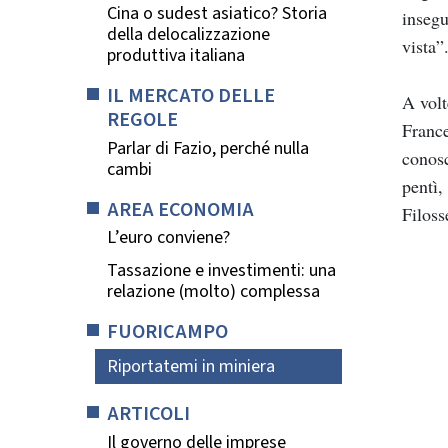
Cina o sudest asiatico? Storia
insegu
della delocalizzazione
vista”
produttiva italiana
IL MERCATO DELLE
A volt
REGOLE
France
Parlar di Fazio, perché nulla
conosc
cambi
pentì,
AREA ECONOMIA
Filoss
L’euro conviene?
Tassazione e investimenti: una
relazione (molto) complessa
FUORICAMPO
Riportatemi in miniera
ARTICOLI
Il governo delle imprese