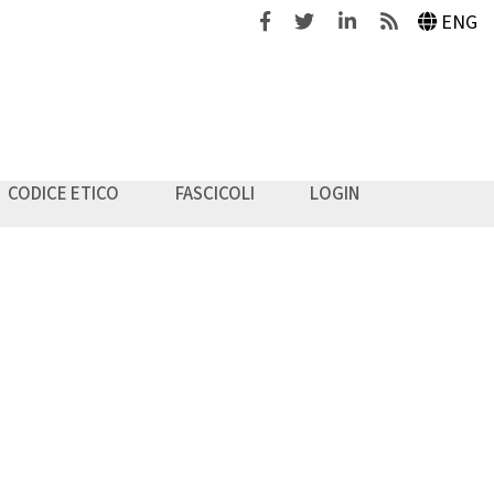
Facebook
Twitter
Linkedin
Feeds
ENG
CODICE ETICO
FASCICOLI
LOGIN