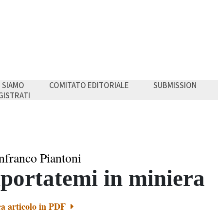
I SIAMO
COMITATO EDITORIALE
SUBMISSION
GISTRATI
nfranco Piantoni
portatemi in miniera
ca articolo in PDF