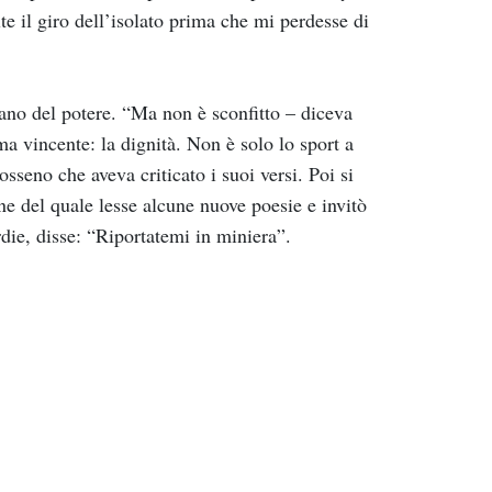
te il giro dell’isolato prima che mi perdesse di
sano del potere. “Ma non è sconfitto – diceva
a vincente: la dignità. Non è solo lo sport a
osseno che aveva criticato i suoi versi. Poi si
ne del quale lesse alcune nuove poesie e invitò
rdie, disse: “Riportatemi in miniera”.