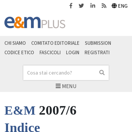
Facebook
Twitter
Linkedin
Feeds
ENG
CHI SIAMO
COMITATO EDITORIALE
SUBMISSION
CODICE ETICO
FASCICOLI
LOGIN
REGISTRATI
Cerca
Cerca
MENU
2007/6
E&M
Indice