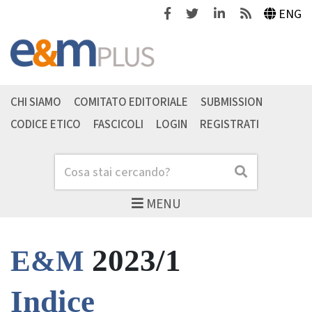
Facebook
Twitter
Linkedin
Feeds
ENG
CHI SIAMO
COMITATO EDITORIALE
SUBMISSION
CODICE ETICO
FASCICOLI
LOGIN
REGISTRATI
Cerca
Cerca
MENU
2023/1
E&M
Indice