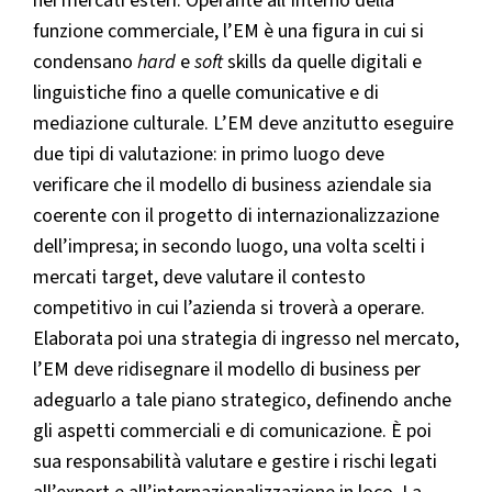
nei mercati esteri. Operante all’interno della
funzione commerciale, l’EM è una figura in cui si
condensano
hard
e
soft
skills da quelle digitali e
linguistiche fino a quelle comunicative e di
mediazione culturale. L’EM deve anzitutto eseguire
due tipi di valutazione: in primo luogo deve
verificare che il modello di business aziendale sia
coerente con il progetto di internazionalizzazione
dell’impresa; in secondo luogo, una volta scelti i
mercati target, deve valutare il contesto
competitivo in cui l’azienda si troverà a operare.
Elaborata poi una strategia di ingresso nel mercato,
l’EM deve ridisegnare il modello di business per
adeguarlo a tale piano strategico, definendo anche
gli aspetti commerciali e di comunicazione. È poi
sua responsabilità valutare e gestire i rischi legati