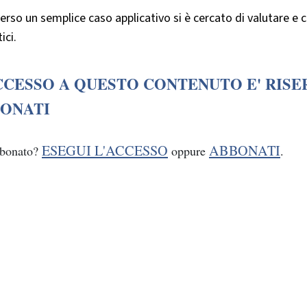
erso un semplice caso applicativo si è cercato di valutare e c
ici.
CCESSO A QUESTO CONTENUTO E' RISE
ONATI
ESEGUI L'ACCESSO
ABBONATI
bbonato?
oppure
.