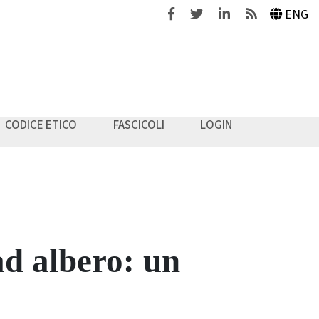
Facebook
Twitter
Linkedin
Feeds
ENG
CODICE ETICO
FASCICOLI
LOGIN
ad albero: un