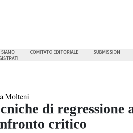
I SIAMO
COMITATO EDITORIALE
SUBMISSION
GISTRATI
a Molteni
cniche di regressione 
nfronto critico