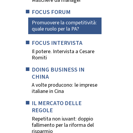
Maschere da manager
FOCUS FORUM
Promuovere la competitività:
quale ruolo per la PA?
FOCUS INTERVISTA
Il potere. Intervista a Cesare
Romiti
DOING BUSINESS IN
CHINA
A volte producono: le imprese
italiane in Cina
IL MERCATO DELLE
REGOLE
Repetita non iuvant: doppio
fallimento per la riforma del
risparmio