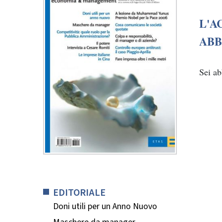
L'A
ABB
Sei a
EDITORIALE
Doni utili per un Anno Nuovo