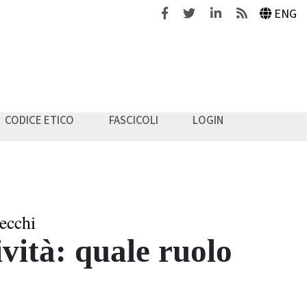
Facebook
Twitter
Linkedin
Feeds
ENG
CODICE ETICO
FASCICOLI
LOGIN
ecchi
vità: quale ruolo