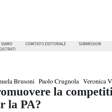
I SIAMO
COMITATO EDITORIALE
SUBMISSION
GISTRATI
uela Brusoni
Paolo Crugnola
Veronica V
omuovere la competiti
r la PA?