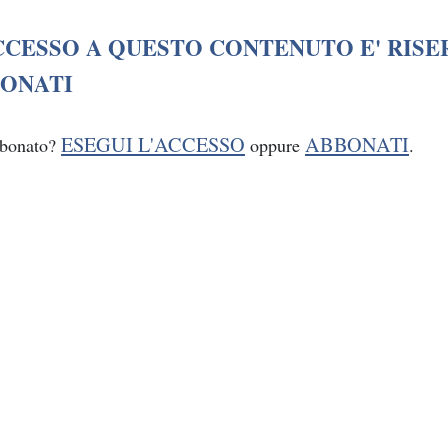
CCESSO A QUESTO CONTENUTO E' RISE
ONATI
ESEGUI L'ACCESSO
ABBONATI
bbonato?
oppure
.