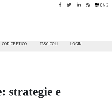
Facebook
Twitter
Linkedin
Feeds
ENG
CODICE ETICO
FASCICOLI
LOGIN
: strategie e