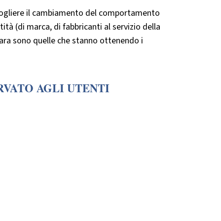
cogliere il cambiamento del comportamento
à (di marca, di fabbricanti al servizio della
chiara sono quelle che stanno ottenendo i
RVATO AGLI UTENTI