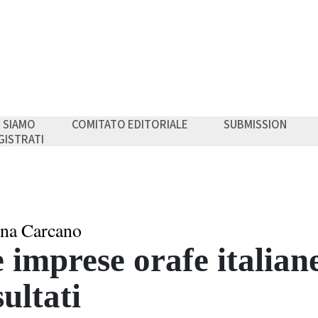
I SIAMO
COMITATO EDITORIALE
SUBMISSION
GISTRATI
na Carcano
 imprese orafe italiane
sultati