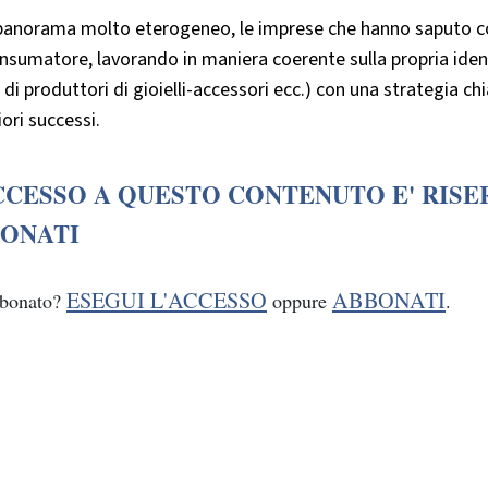
 panorama molto eterogeneo, le imprese che hanno saputo 
nsumatore, lavorando in maniera coerente sulla propria identit
a, di produttori di gioielli-accessori ecc.) con una strategia 
ri successi.
CCESSO A QUESTO CONTENUTO E' RISE
ONATI
ESEGUI L'ACCESSO
ABBONATI
bbonato?
oppure
.