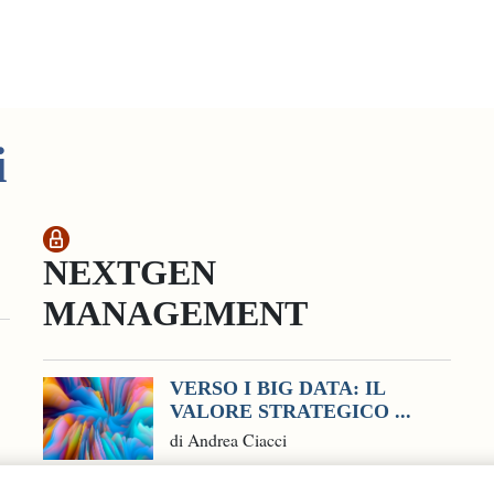
i
NEXTGEN
MANAGEMENT
VERSO I BIG DATA: IL
VALORE STRATEGICO ...
di Andrea Ciacci