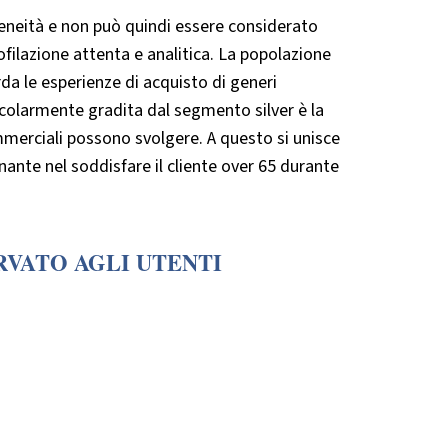
geneità e non può quindi essere considerato
ilazione attenta e analitica. La popolazione
rda le esperienze di acquisto di generi
icolarmente gradita dal segmento silver è la
ommerciali possono svolgere. A questo si unisce
nante nel soddisfare il cliente over 65 durante
RVATO AGLI UTENTI