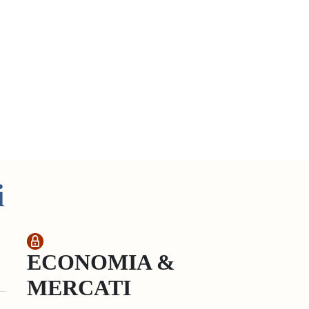
i
ECONOMIA &
MERCATI