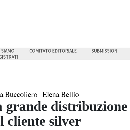
I SIAMO
COMITATO EDITORIALE
SUBMISSION
GISTRATI
a Buccoliero
Elena Bellio
 grande distribuzione 
l cliente silver