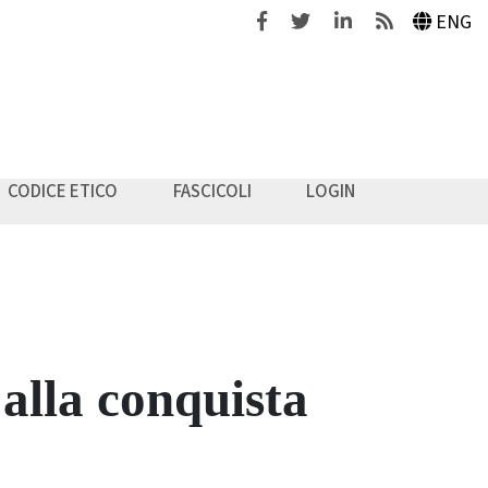
Facebook
Twitter
Linkedin
Feeds
ENG
CODICE ETICO
FASCICOLI
LOGIN
alla conquista