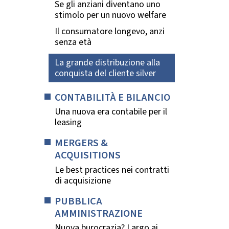
Se gli anziani diventano uno
stimolo per un nuovo welfare
Il consumatore longevo, anzi
senza età
La grande distribuzione alla
conquista del cliente silver
CONTABILITÀ E BILANCIO
Una nuova era contabile per il
leasing
MERGERS &
ACQUISITIONS
Le best practices nei contratti
di acquisizione
PUBBLICA
AMMINISTRAZIONE
Nuova burocrazia? Largo ai