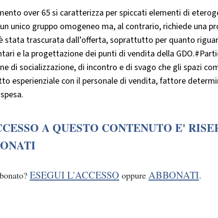
mento over 65 si caratterizza per spiccati elementi di etero
n unico gruppo omogeneo ma, al contrario, richiede una prof
 è stata trascurata dall’offerta, soprattutto per quanto rigua
tari e la progettazione dei punti di vendita della GDO.#Part
ne di socializzazione, di incontro e di svago che gli spazi c
tto esperienziale con il personale di vendita, fattore determi
 spesa.
CCESSO A QUESTO CONTENUTO E' RISE
ONATI
ESEGUI L'ACCESSO
ABBONATI
bbonato?
oppure
.