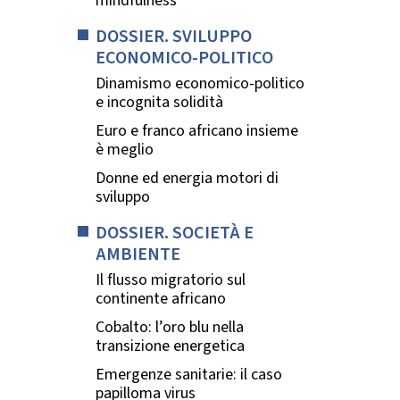
mindfulness
DOSSIER. SVILUPPO
ECONOMICO-POLITICO
Dinamismo economico-politico
e incognita solidità
Euro e franco africano insieme
è meglio
Donne ed energia motori di
sviluppo
DOSSIER. SOCIETÀ E
AMBIENTE
Il flusso migratorio sul
continente africano
Cobalto: l’oro blu nella
transizione energetica
Emergenze sanitarie: il caso
papilloma virus