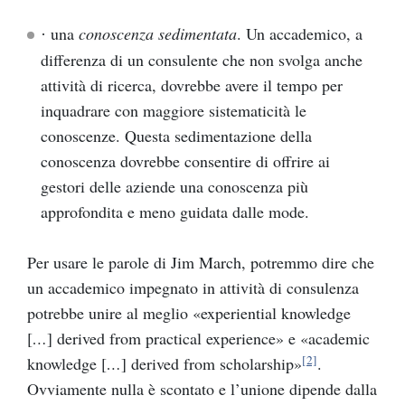
una
conoscenza sedimentata
. Un accademico, a
·
differenza di un consulente che non svolga anche
attività di ricerca, dovrebbe avere il tempo per
inquadrare con maggiore sistematicità le
conoscenze. Questa sedimentazione della
conoscenza dovrebbe consentire di offrire ai
gestori delle aziende una conoscenza più
approfondita e meno guidata dalle mode.
Per usare le parole di Jim March, potremmo dire che
un accademico impegnato in attività di consulenza
potrebbe unire al meglio «experiential knowledge
[
…
] derived from practical experience» e «academic
[2]
knowledge [
…
] derived from scholarship»
.
Ovviamente nulla è scontato e l’unione dipende dalla