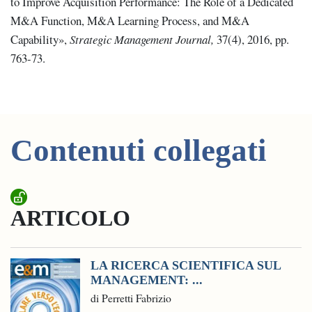
to Improve Acquisition Performance: The Role of a Dedicated
M&A Function, M&A Learning Process, and M&A
Capability»,
Strategic Management Journal,
37(4), 2016, pp.
763-73.
Contenuti collegati
ARTICOLO
LA RICERCA SCIENTIFICA SUL
MANAGEMENT: ...
di Perretti Fabrizio