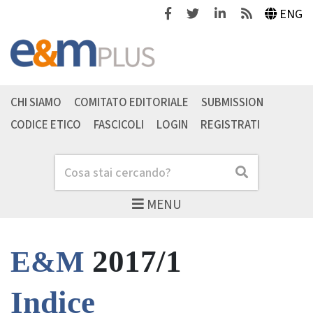
Facebook
Twitter
Linkedin
Feeds
ENG
CHI SIAMO
COMITATO EDITORIALE
SUBMISSION
CODICE ETICO
FASCICOLI
LOGIN
REGISTRATI
Cerca
Cerca
MENU
2017/1
E&M
Indice