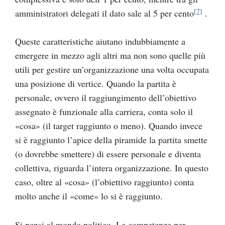
[7]
amministratori delegati il dato sale al 5 per cento
.
Queste caratteristiche aiutano indubbiamente a
emergere in mezzo agli altri ma non sono quelle più
utili per gestire un’organizzazione una volta occupata
una posizione di vertice. Quando la partita è
personale, ovvero il raggiungimento dell’obiettivo
assegnato è funzionale alla carriera, conta solo il
«
cosa
»
(il target raggiunto o meno). Quando invece
si è raggiunto l’apice della piramide la partita smette
(o dovrebbe smettere) di essere personale e diventa
collettiva, riguarda l’intera organizzazione. In questo
caso, oltre al
«
cosa
»
(l’obiettivo raggiunto) conta
molto anche il
«
come
»
lo si è raggiunto.
Si pensi al mondo politico. Le competenze per