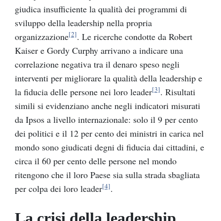
giudica insufficiente la qualità dei programmi di
sviluppo della leadership nella propria
[2]
organizzazione
. Le ricerche condotte da Robert
Kaiser e Gordy Curphy arrivano a indicare una
correlazione negativa tra il denaro speso negli
interventi per migliorare la qualità della leadership e
[3]
la fiducia delle persone nei loro leader
. Risultati
simili si evidenziano anche negli indicatori misurati
da Ipsos a livello internazionale: solo il 9 per cento
dei politici e il 12 per cento dei ministri in carica nel
mondo sono giudicati degni di fiducia dai cittadini, e
circa il 60 per cento delle persone nel mondo
ritengono che il loro Paese sia sulla strada sbagliata
[4]
per colpa dei loro leader
.
La crisi della leadership