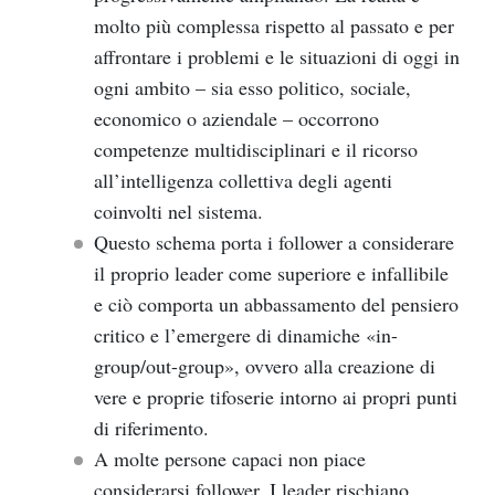
molto più complessa rispetto al passato e per
affrontare i problemi e le situazioni di oggi in
ogni ambito – sia esso politico, sociale,
economico o aziendale – occorrono
competenze multidisciplinari e il ricorso
all’intelligenza collettiva degli agenti
coinvolti nel sistema.
Questo schema porta i follower a considerare
il proprio leader come superiore e infallibile
e ciò comporta un abbassamento del pensiero
critico e l’emergere di dinamiche
«
in-
group/out-group
»
, ovvero alla creazione di
vere e proprie tifoserie intorno ai propri punti
di riferimento.
A molte persone capaci non piace
considerarsi follower. I leader rischiano