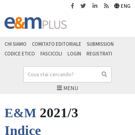
Facebook
Twitter
Linkedin
Feeds
ENG
CHI SIAMO
COMITATO EDITORIALE
SUBMISSION
CODICE ETICO
FASCICOLI
LOGIN
REGISTRATI
Cerca
Cerca
MENU
2021/3
E&M
Indice