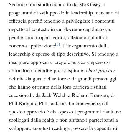
Secondo uno studio condotto da McKinsey, i
programmi di sviluppo della leadership mancano di
efficacia perché tendono a privilegiare i contenuti
rispetto al contesto in cui dovranno applicarsi, e
perché sono troppo teorici, difettano quindi di
[6]
concreta applicazione
. L’insegnamento della
leadership è spesso di tipo descrittivo. Si tendono a
insegnare approcci e
«
regole auree
»
e spesso si
diffondono metodi e prassi ispirate a
best practice
definite da guru del settore o da grandi personaggi
che hanno ottenuto nella loro carriera risultati
eccezionali: da Jack Welch a Richard Branson, da
Phil Knight a Phil Jackson. La conseguenza di
questo approccio è che spesso i programmi risultano
scollegati dalla realtà e non aiutano i partecipanti a
sviluppare
«
context reading
»
, ovvero la capacità di