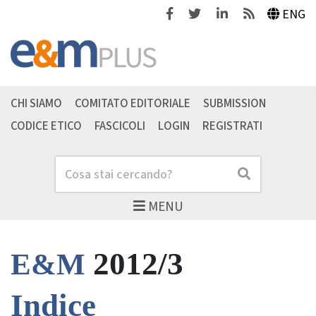
Facebook
Twitter
Linkedin
Feeds
ENG
CHI SIAMO
COMITATO EDITORIALE
SUBMISSION
CODICE ETICO
FASCICOLI
LOGIN
REGISTRATI
Cerca
Cerca
MENU
2012/3
E&M
Indice