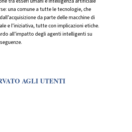
one tra esseri umani e intelligenza artificiale
verse: una comune a tutte le tecnologie, che
 dall’acquisizione da parte delle macchine di
le e l’iniziativa, tutte con implicazioni etiche.
rdo all’impatto degli agenti intelligenti su
onseguenze.
RVATO AGLI UTENTI