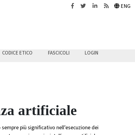
Facebook
Twitter
Linkedin
Feeds
ENG
CODICE ETICO
FASCICOLI
LOGIN
za artificiale
sempre più significativo nell’esecuzione dei