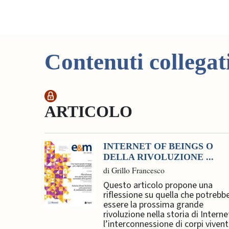
Contenuti collegat
ARTICOLO
INTERNET OF BEINGS O
DELLA RIVOLUZIONE ...
di Grillo Francesco
Questo articolo propone una
riflessione su quella che potrebb
essere la prossima grande
rivoluzione nella storia di Interne
l’interconnessione di corpi vivent