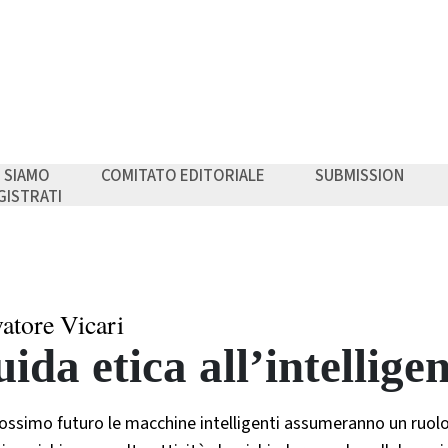
I SIAMO
COMITATO EDITORIALE
SUBMISSION
GISTRATI
vatore Vicari
ida etica all’intelligen
ossimo futuro le macchine intelligenti assumeranno un ruolo 