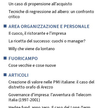
Un caso di propensione all’acquisto
Tecniche di regressione ad albero: un confronto
critico
AREA ORGANIZZAZIONE E PERSONALE
Il cuoco, il ristorante e l’impresa
La ricetta del successo: cuochi o manager?
Willy che viene da lontano
FUORICAMPO
Cose vecchie e cose nuove
ARTICOLI
Creazione di valore nelle PMI italiane: il caso del
distretto orafo di Arezzo
Governance d’impresa: l’avventura di Telecom
Italia (1997-2001)
Hedge fund: anno zero. Il caso del Long-Term