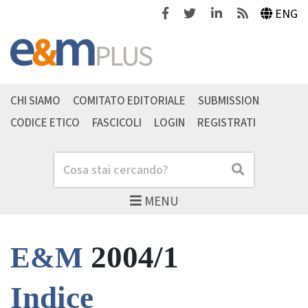
Facebook
Twitter
Linkedin
Feeds
ENG
CHI SIAMO
COMITATO EDITORIALE
SUBMISSION
CODICE ETICO
FASCICOLI
LOGIN
REGISTRATI
Cerca
Cerca
MENU
2004/1
E&M
Indice