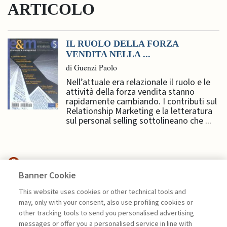
ARTICOLO
IL RUOLO DELLA FORZA
VENDITA NELLA ...
di Guenzi Paolo
Nell’attuale era relazionale il ruolo e le
attività della forza vendita stanno
rapidamente cambiando. I contributi sul
Relationship Marketing e la letteratura
sul personal selling sottolineano che ...
Banner Cookie
HIGHLIGHTS
This website uses cookies or other technical tools and
may, only with your consent, also use profiling cookies or
LA FEDELTÀ DEI CLIENTI COME
other tracking tools to send you personalised advertising
LEVA STRATEGICA ...
messages or offer you a personalised service in line with