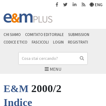
Facebook
Twitter
Linkedin
Feeds
ENG
CHI SIAMO
COMITATO EDITORIALE
SUBMISSION
CODICE ETICO
FASCICOLI
LOGIN
REGISTRATI
Cerca
Cerca
MENU
2000/2
E&M
Indice