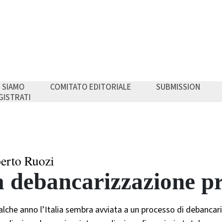
I SIAMO
COMITATO EDITORIALE
SUBMISSION
GISTRATI
erto Ruozi
 debancarizzazione p
lche anno l’Italia sembra avviata a un processo di debancari