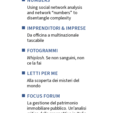
NUMBERS
Using social network analysis
and network “numbers” to
disentangle complexity
IMPRENDITORI & IMPRESE
Da officina a multinazionale
tascabile
FOTOGRAMMI
Whiplash
. Se non sanguini, non
ce la fai
LETTI PER ME
Alla scoperta dei misteri del
mondo
FOCUS FORUM
La gestione del patrimonio
immobiliare pubblico. Un’analisi