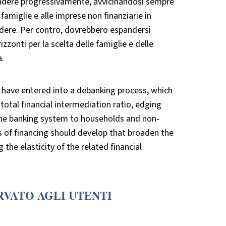
endere progressivamente, avvicinandosi sempre
 famiglie e alle imprese non finanziarie in
ndere. Per contro, dovrebbero espandersi
zonti per la scelta delle famiglie e delle
a.
ave entered into a debanking process, which
total financial intermediation ratio, edging
the banking system to households and non-
rms of financing should develop that broaden the
the elasticity of the related financial
RVATO AGLI UTENTI