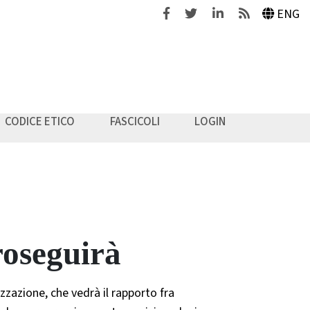
Facebook
Twitter
Linkedin
Feeds
ENG
CODICE ETICO
FASCICOLI
LOGIN
roseguirà
zzazione, che vedrà il rapporto fra