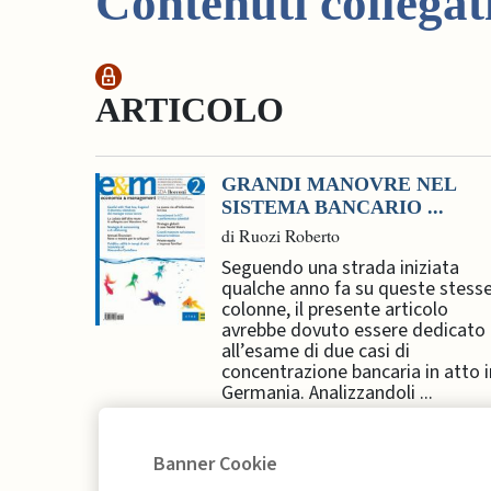
Contenuti collegat
ARTICOLO
GRANDI MANOVRE NEL
SISTEMA BANCARIO ...
di Ruozi Roberto
Seguendo una strada iniziata
qualche anno fa su queste stess
colonne, il presente articolo
avrebbe dovuto essere dedicato
all’esame di due casi di
concentrazione bancaria in atto i
Germania. Analizzandoli ...
Banner Cookie