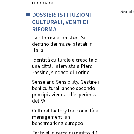
riformare
Sei a
DOSSIER: ISTITUZIONI
CULTURALI, VENTI DI
RIFORMA
La riforma e i misteri. Sul
destino dei musei statali in
Italia
Identità culturale e crescita di
una città. Intervista a Piero
Fassino, sindaco di Torino
Sense and Sensibility. Gestire i
beni culturali anche secondo
principi aziendali: l’esperienza
del FAI
Cultural factory fra iconicità e
management: un
benchmarking europeo
Festival in cerca di (diritto d’)