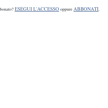
ESEGUI L'ACCESSO
ABBONATI
bbonato?
oppure
.