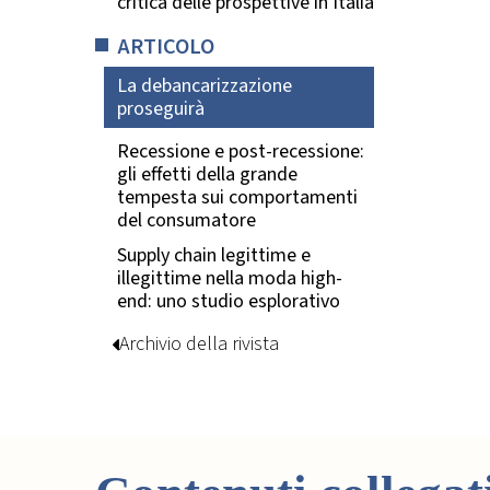
critica delle prospettive in Italia
ARTICOLO
La debancarizzazione
proseguirà
Recessione e post-recessione:
gli effetti della grande
tempesta sui comportamenti
del consumatore
Supply chain legittime e
illegittime nella moda high-
end: uno studio esplorativo
Archivio della rivista