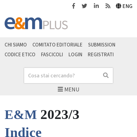
Facebook
Twitter
Linkedin
Feeds
ENG
CHI SIAMO
COMITATO EDITORIALE
SUBMISSION
CODICE ETICO
FASCICOLI
LOGIN
REGISTRATI
Cerca
Cerca
MENU
2023/3
E&M
Indice