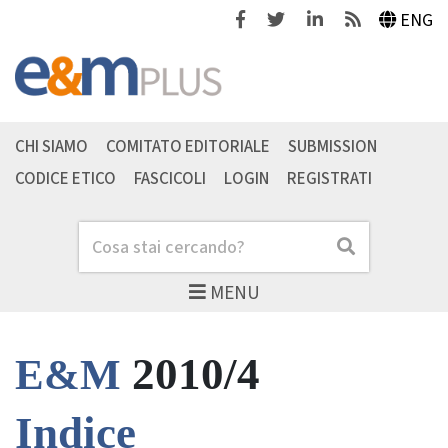
Facebook
Twitter
Linkedin
Feeds
ENG
CHI SIAMO
COMITATO EDITORIALE
SUBMISSION
CODICE ETICO
FASCICOLI
LOGIN
REGISTRATI
Cerca
Cerca
MENU
2010/4
E&M
Indice