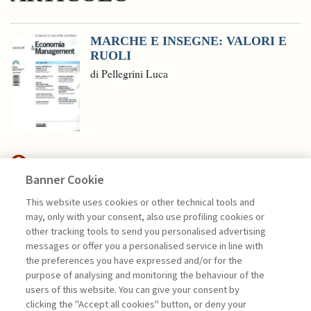
MARCHE E INSEGNE: VALORI E
RUOLI
di Pellegrini Luca
Banner Cookie
NEXTGEN MANAGEMENT
This website uses cookies or other technical tools and
may, only with your consent, also use profiling cookies or
PIATTAFORME DIGITALI E
other tracking tools to send you personalised advertising
SOSTENIBILITÀ: ...
messages or offer you a personalised service in line with
the preferences you have expressed and/or for the
di Genny Perlangeli
purpose of analysing and monitoring the behaviour of the
users of this website. You can give your consent by
clicking the "Accept all cookies" button, or deny your