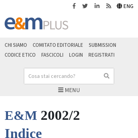
Facebook
Twitter
Linkedin
Feeds
ENG
CHI SIAMO
COMITATO EDITORIALE
SUBMISSION
CODICE ETICO
FASCICOLI
LOGIN
REGISTRATI
Cerca
Cerca
MENU
2002/2
E&M
Indice