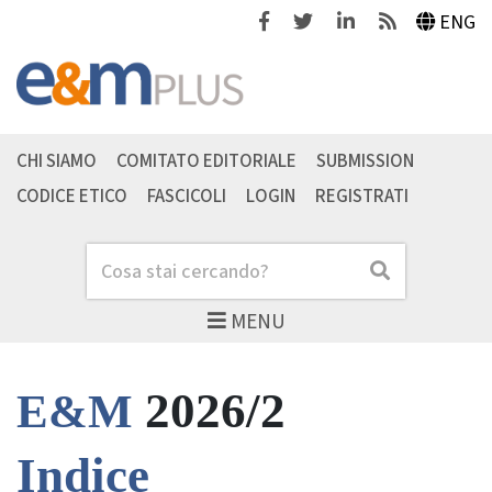
Facebook
Twitter
Linkedin
Feeds
ENG
CHI SIAMO
COMITATO EDITORIALE
SUBMISSION
CODICE ETICO
FASCICOLI
LOGIN
REGISTRATI
Cerca
Cerca
MENU
2026/2
E&M
Indice