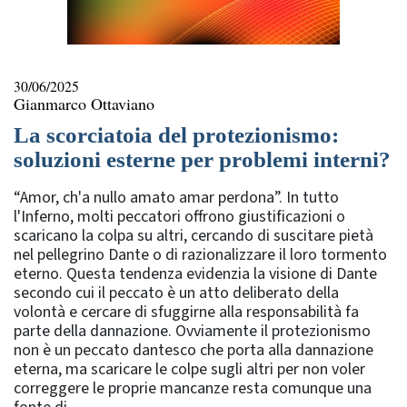
30/06/2025
Gianmarco Ottaviano
La scorciatoia del protezionismo:
soluzioni esterne per problemi interni?
“Amor, ch'a nullo amato amar perdona”. In tutto
l'Inferno, molti peccatori offrono giustificazioni o
scaricano la colpa su altri, cercando di suscitare pietà
nel pellegrino Dante o di razionalizzare il loro tormento
eterno. Questa tendenza evidenzia la visione di Dante
secondo cui il peccato è un atto deliberato della
volontà e cercare di sfuggirne alla responsabilità fa
parte della dannazione. Ovviamente il protezionismo
non è un peccato dantesco che porta alla dannazione
eterna, ma scaricare le colpe sugli altri per non voler
correggere le proprie mancanze resta comunque una