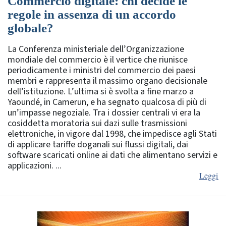
Commercio digitale: chi decide le
regole in assenza di un accordo
globale?
La Conferenza ministeriale dell’Organizzazione
mondiale del commercio è il vertice che riunisce
periodicamente i ministri del commercio dei paesi
membri e rappresenta il massimo organo decisionale
dell’istituzione. L’ultima si è svolta a fine marzo a
Yaoundé, in Camerun, e ha segnato qualcosa di più di
un’impasse negoziale. Tra i dossier centrali vi era la
cosiddetta moratoria sui dazi sulle trasmissioni
elettroniche, in vigore dal 1998, che impedisce agli Stati
di applicare tariffe doganali sui flussi digitali, dai
software scaricati online ai dati che alimentano servizi e
applicazioni. ...
Leggi