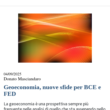
04/09/2025
Donato Masciandaro
Geoeconomia, nuove sfide per BCE e
FED
La geoeconomia è una prospettiva sempre più
frequente nelle analisi di quello che sta avvenendo nello