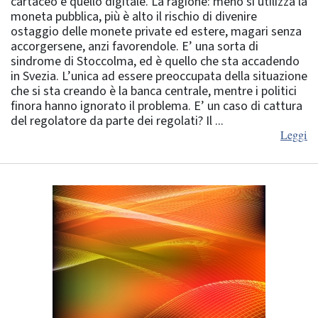
cartaceo e quello digitale. La ragione: meno si utilizza la
moneta pubblica, più è alto il rischio di divenire
ostaggio delle monete private ed estere, magari senza
accorgersene, anzi favorendole. E’ una sorta di
sindrome di Stoccolma, ed è quello che sta accadendo
in Svezia. L’unica ad essere preoccupata della situazione
che si sta creando è la banca centrale, mentre i politici
finora hanno ignorato il problema. E’ un caso di cattura
del regolatore da parte dei regolati? Il ...
Leggi