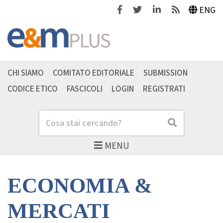
Facebook
Twitter
Linkedin
Feeds
ENG
CHI SIAMO
COMITATO EDITORIALE
SUBMISSION
CODICE ETICO
FASCICOLI
LOGIN
REGISTRATI
Cerca
Cerca
MENU
ECONOMIA &
MERCATI