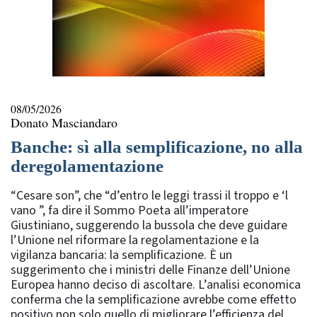
08/05/2026
Donato Masciandaro
Banche: sì alla semplificazione, no alla
deregolamentazione
“Cesare son”, che “d’entro le leggi trassi il troppo e ‘l
vano ”, fa dire il Sommo Poeta all’imperatore
Giustiniano, suggerendo la bussola che deve guidare
l’Unione nel riformare la regolamentazione e la
vigilanza bancaria: la semplificazione. È un
suggerimento che i ministri delle Finanze dell’Unione
Europea hanno deciso di ascoltare. L’analisi economica
conferma che la semplificazione avrebbe come effetto
positivo non solo quello di migliorare l’efficienza del