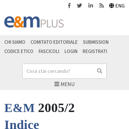
Facebook
Twitter
Linkedin
Feeds
ENG
CHI SIAMO
COMITATO EDITORIALE
SUBMISSION
CODICE ETICO
FASCICOLI
LOGIN
REGISTRATI
Cerca
Cerca
MENU
2005/2
E&M
Indice