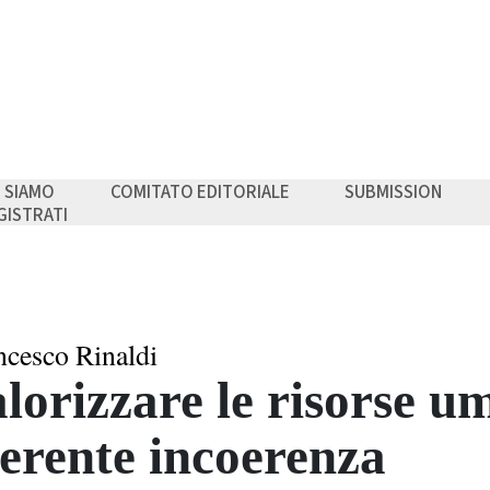
I SIAMO
COMITATO EDITORIALE
SUBMISSION
GISTRATI
ncesco Rinaldi
lorizzare le risorse u
erente incoerenza