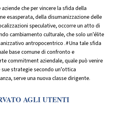
 aziende che per vincere la sfida della
one esasperata, della disumanizzazione delle
localizzazioni speculative, occorre un atto di
ndo cambiamento culturale, che solo un’élite
nizzativo antropocentrico .#Una tale sfida
uale base comune di confronto e
n forte commitment aziendale, quale può venire
e sue strategie secondo un’ottica
nza, serve una nuova classe dirigente.
RVATO AGLI UTENTI