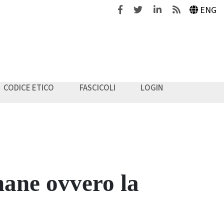
Facebook
Twitter
Linkedin
Feeds
ENG
CODICE ETICO
FASCICOLI
LOGIN
mane ovvero la