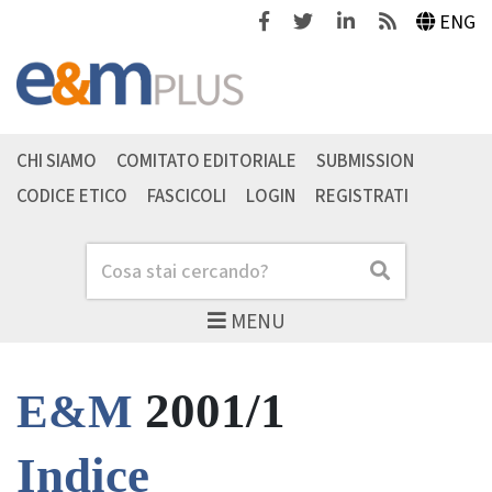
Facebook
Twitter
Linkedin
Feeds
ENG
CHI SIAMO
COMITATO EDITORIALE
SUBMISSION
CODICE ETICO
FASCICOLI
LOGIN
REGISTRATI
Cerca
Cerca
MENU
2001/1
E&M
Indice