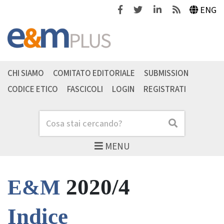
Facebook
Twitter
Linkedin
Feeds
ENG
CHI SIAMO
COMITATO EDITORIALE
SUBMISSION
CODICE ETICO
FASCICOLI
LOGIN
REGISTRATI
Cerca
Cerca
MENU
2020/4
E&M
Indice