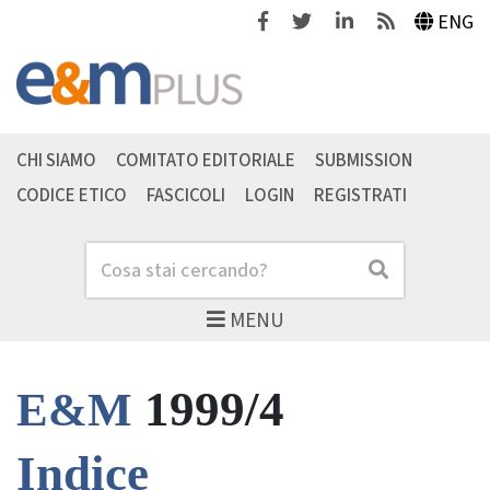
Facebook
Twitter
Linkedin
Feeds
ENG
CHI SIAMO
COMITATO EDITORIALE
SUBMISSION
CODICE ETICO
FASCICOLI
LOGIN
REGISTRATI
Cerca
Cerca
MENU
1999/4
E&M
Indice