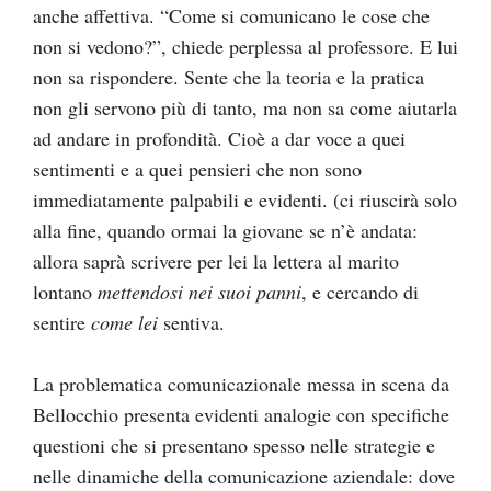
anche affettiva. “Come si comunicano le cose che
non si vedono?”, chiede perplessa al professore. E lui
non sa rispondere. Sente che la teoria e la pratica
non gli servono più di tanto, ma non sa come aiutarla
ad andare in profondità. Cioè a dar voce a quei
sentimenti e a quei pensieri che non sono
immediatamente palpabili e evidenti. (ci riuscirà solo
alla fine, quando ormai la giovane se n’è andata:
allora saprà scrivere per lei la lettera al marito
lontano
mettendosi nei suoi panni
, e cercando di
sentire
come lei
sentiva.
La problematica comunicazionale messa in scena da
Bellocchio presenta evidenti analogie con specifiche
questioni che si presentano spesso nelle strategie e
nelle dinamiche della comunicazione aziendale: dove