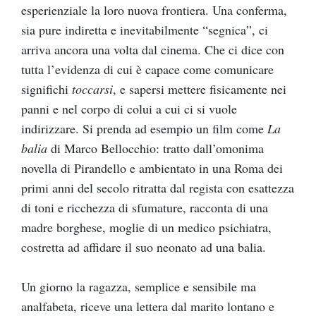
esperienziale la loro nuova frontiera. Una conferma,
sia pure indiretta e inevitabilmente “segnica”, ci
arriva ancora una volta dal cinema. Che ci dice con
tutta l’evidenza di cui è capace come comunicare
significhi
toccarsi
, e sapersi mettere fisicamente nei
panni e nel corpo di colui a cui ci si vuole
indirizzare. Si prenda ad esempio un film come
La
balia
di Marco Bellocchio: tratto dall’omonima
novella di Pirandello e ambientato in una Roma dei
primi anni del secolo ritratta dal regista con esattezza
di toni e ricchezza di sfumature, racconta di una
madre borghese, moglie di un medico psichiatra,
costretta ad affidare il suo neonato ad una balia.
Un giorno la ragazza, semplice e sensibile ma
analfabeta, riceve una lettera dal marito lontano e