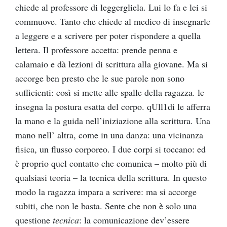
chiede al professore di leggergliela. Lui lo fa e lei si
commuove. Tanto che chiede al medico di insegnarle
a leggere e a scrivere per poter rispondere a quella
lettera. Il professore accetta: prende penna e
calamaio e dà lezioni di scrittura alla giovane. Ma si
accorge ben presto che le sue parole non sono
sufficienti: così si mette alle spalle della ragazza. le
insegna la postura esatta del corpo. qUll1di le afferra
la mano e la guida nell’iniziazione alla scrittura. Una
mano nell’ altra, come in una danza: una vicinanza
fisica, un flusso corporeo. I due corpi si toccano: ed
è proprio quel contatto che comunica – molto più di
qualsiasi teoria – la tecnica della scrittura. In questo
modo la ragazza impara a scrivere: ma si accorge
subiti, che non le basta. Sente che non è solo una
questione
tecnica
: la comunicazione dev’essere