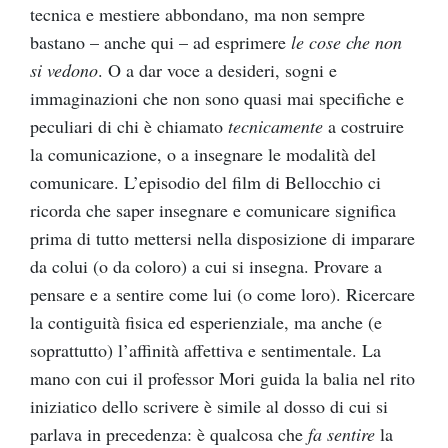
tecnica e mestiere abbondano, ma non sempre
bastano – anche qui – ad esprimere
le cose che non
si vedono
. O a dar voce a desideri, sogni e
immaginazioni che non sono quasi mai specifiche e
peculiari di chi è chiamato
tecnicamente
a costruire
la comunicazione, o a insegnare le modalità del
comunicare. L’episodio del film di Bellocchio ci
ricorda che saper insegnare e comunicare significa
prima di tutto mettersi nella disposizione di imparare
da colui (o da coloro) a cui si insegna. Provare a
pensare e a sentire come lui (o come loro). Ricercare
la contiguità fisica ed esperienziale, ma anche (e
soprattutto) l’affinità affettiva e sentimentale. La
mano con cui il professor Mori guida la balia nel rito
iniziatico dello scrivere è simile al dosso di cui si
parlava in precedenza: è qualcosa che
fa sentire
la