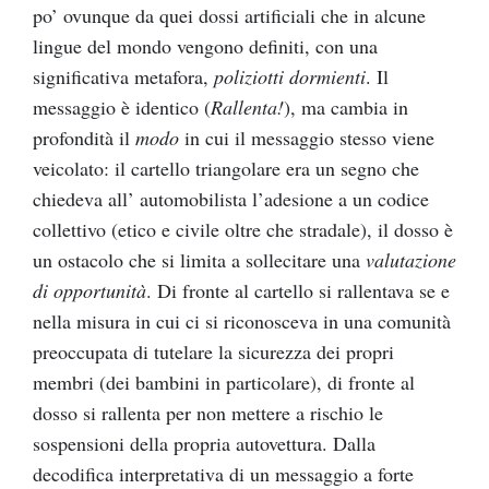
po’ ovunque da quei dossi artificiali che in alcune
lingue del mondo vengono definiti, con una
significativa metafora,
poliziotti dormienti
. Il
messaggio è identico (
Rallenta!
), ma cambia in
profondità il
modo
in cui il messaggio stesso viene
veicolato: il cartello triangolare era un segno che
chiedeva all’ automobilista l’adesione a un codice
collettivo (etico e civile oltre che stradale), il dosso è
un ostacolo che si limita a sollecitare una
valutazione
di opportunità
. Di fronte al cartello si rallentava se e
nella misura in cui ci si riconosceva in una comunità
preoccupata di tutelare la sicurezza dei propri
membri (dei bambini in particolare), di fronte al
dosso si rallenta per non mettere a rischio le
sospensioni della propria autovettura. Dalla
decodifica interpretativa di un messaggio a forte