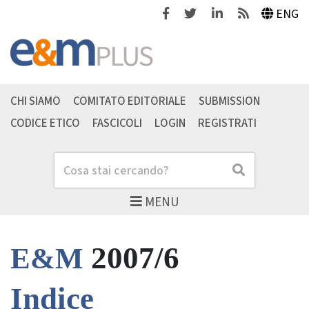
Facebook
Twitter
Linkedin
Feeds
ENG
CHI SIAMO
COMITATO EDITORIALE
SUBMISSION
CODICE ETICO
FASCICOLI
LOGIN
REGISTRATI
Cerca
Cerca
MENU
2007/6
E&M
Indice