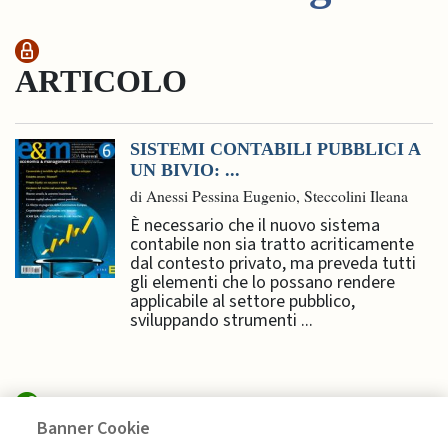
ARTICOLO
SISTEMI CONTABILI PUBBLICI A
UN BIVIO: ...
di Anessi Pessina Eugenio, Steccolini Ileana
È necessario che il nuovo sistema
contabile non sia tratto acriticamente
dal contesto privato, ma preveda tutti
gli elementi che lo possano rendere
applicabile al settore pubblico,
sviluppando strumenti ...
Banner Cookie
MANAGEMENT TIPS