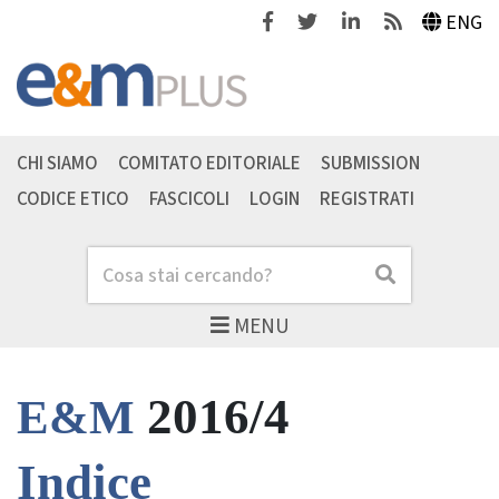
Facebook
Twitter
Linkedin
Feeds
ENG
CHI SIAMO
COMITATO EDITORIALE
SUBMISSION
CODICE ETICO
FASCICOLI
LOGIN
REGISTRATI
Cerca
Cerca
MENU
2016/4
E&M
Indice