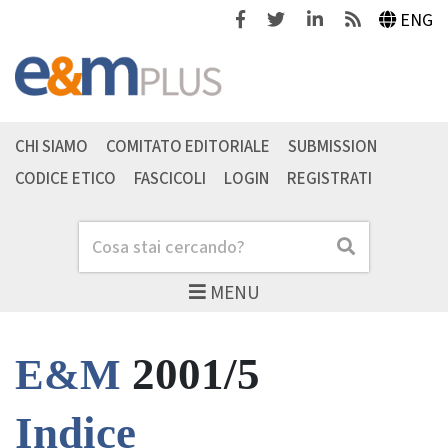
Facebook
Twitter
Linkedin
Feeds
ENG
CHI SIAMO
COMITATO EDITORIALE
SUBMISSION
CODICE ETICO
FASCICOLI
LOGIN
REGISTRATI
Cerca
Cerca
MENU
2001/5
E&M
Indice