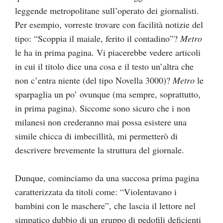
leggende metropolitane sull’operato dei giornalisti.
Per esempio, vorreste trovare con facilità notizie del
tipo: “Scoppia il maiale, ferito il contadino”?
Metro
le ha in prima pagina. Vi piacerebbe vedere articoli
in cui il titolo dice una cosa e il testo un’altra che
non c’entra niente (del tipo Novella 3000)?
Metro
le
sparpaglia un po’ ovunque (ma sempre, soprattutto,
in prima pagina). Siccome sono sicuro che i non
milanesi non crederanno mai possa esistere una
simile chicca di imbecillità, mi permetterò di
descrivere brevemente la struttura del giornale.
Dunque, cominciamo da una succosa prima pagina
caratterizzata da titoli come: “Violentavano i
bambini con le maschere”, che lascia il lettore nel
simpatico dubbio di un gruppo di pedofili deficienti