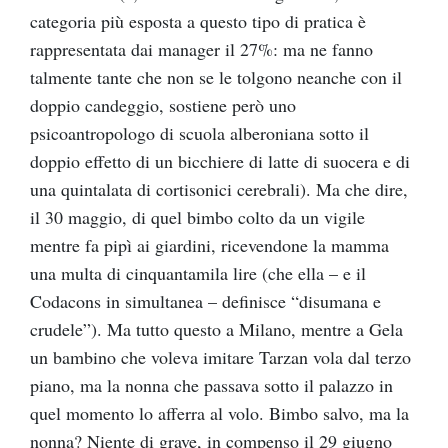
categoria più esposta a questo tipo di pratica è
rappresentata dai manager il 27%: ma ne fanno
talmente tante che non se le tolgono neanche con il
doppio candeggio, sostiene però uno
psicoantropologo di scuola alberoniana sotto il
doppio effetto di un bicchiere di latte di suocera e di
una quintalata di cortisonici cerebrali). Ma che dire,
il 30 maggio, di quel bimbo colto da un vigile
mentre fa pipì ai giardini, ricevendone la mamma
una multa di cinquantamila lire (che ella – e il
Codacons in simultanea – definisce “disumana e
crudele”). Ma tutto questo a Milano, mentre a Gela
un bambino che voleva imitare Tarzan vola dal terzo
piano, ma la nonna che passava sotto il palazzo in
quel momento lo afferra al volo. Bimbo salvo, ma la
nonna? Niente di grave, in compenso il 29 giugno