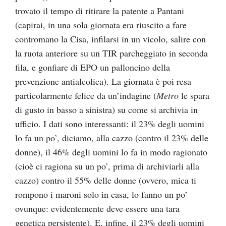
trovato il tempo di ritirare la patente a Pantani
(capirai, in una sola giornata era riuscito a fare
contromano la Cisa, infilarsi in un vicolo, salire con
la ruota anteriore su un TIR parcheggiato in seconda
fila, e gonfiare di EPO un palloncino della
prevenzione antialcolica). La giornata è poi resa
particolarmente felice da un’indagine (
Metro
le spara
di gusto in basso a sinistra) su come si archivia in
ufficio. I dati sono interessanti: il 23% degli uomini
lo fa un po’, diciamo, alla cazzo (contro il 23% delle
donne), il 46% degli uomini lo fa in modo ragionato
(cioè ci ragiona su un po’, prima di archiviarli alla
cazzo) contro il 55% delle donne (ovvero, mica ti
rompono i maroni solo in casa, lo fanno un po’
ovunque: evidentemente deve essere una tara
genetica persistente). E, infine, il 23% degli uomini