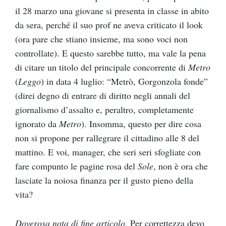
il 28 marzo una giovane si presenta in classe in abito
da sera, perché il suo prof ne aveva criticato il look
(ora pare che stiano insieme, ma sono voci non
controllate). E questo sarebbe tutto, ma vale la pena
di citare un titolo del principale concorrente di
Metro
(
Leggo
) in data 4 luglio: “Metrò, Gorgonzola fonde”
(direi degno di entrare di diritto negli annali del
giornalismo d’assalto e, peraltro, completamente
ignorato da
Metro
). Insomma, questo per dire cosa
non si propone per rallegrare il cittadino alle 8 del
mattino. E voi, manager, che seri seri sfogliate con
fare compunto le pagine rosa del
Sole
, non è ora che
lasciate la noiosa finanza per il gusto pieno della
vita?
Doverosa nota di fine articolo
. Per correttezza devo