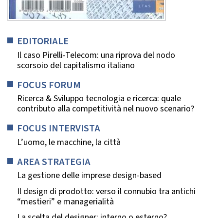
EDITORIALE
Il caso Pirelli-Telecom: una riprova del nodo
scorsoio del capitalismo italiano
FOCUS FORUM
Ricerca & Sviluppo tecnologia e ricerca: quale
contributo alla competitività nel nuovo scenario?
FOCUS INTERVISTA
L’uomo, le macchine, la città
AREA STRATEGIA
La gestione delle imprese design-based
Il design di prodotto: verso il connubio tra antichi
“mestieri” e managerialità
La scelta del designer: interno o esterno?