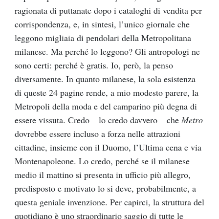
ragionata di puttanate dopo i cataloghi di vendita per
corrispondenza, e, in sintesi, l’unico giornale che
leggono migliaia di pendolari della Metropolitana
milanese. Ma perché lo leggono? Gli antropologi ne
sono certi: perché è gratis. Io, però, la penso
diversamente. In quanto milanese, la sola esistenza
di queste 24 pagine rende, a mio modesto parere, la
Metropoli della moda e del camparino più degna di
essere vissuta. Credo – lo credo davvero – che
Metro
dovrebbe essere incluso a forza nelle attrazioni
cittadine, insieme con il Duomo, l’Ultima cena e via
Montenapoleone. Lo credo, perché se il milanese
medio il mattino si presenta in ufficio più allegro,
predisposto e motivato lo si deve, probabilmente, a
questa geniale invenzione. Per capirci, la struttura del
quotidiano è uno straordinario saggio di tutte le