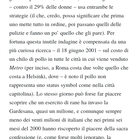
– contro il 29% delle donne – usa entrambe le
strategie (il che, credo, possa significare che prima
uno mette tutto in ordine, poi passano quelli delle
pulizie e fanno un po’ quello che gli pare). Per
fortuna questa inutile indagine è compensata da una
più curiosa ricerca – il 18 giugno 2001 – sul costo di
un chilo di pollo in tutte le città in cui viene venduto
Metro
(per inciso, a Roma costa due volte quello che
costa a Helsinki, dove – è noto il pollo non
rappresenta uno status symbol come nella città
capitolina). Lo stesso giorno può forse far piacere
scoprire che un esercito di rane ha invaso la
Gardesana, quasi un milione, e comunque sempre
meno dei venti milioni di italiani che nei primi sei
mesi del 2000 hanno riscoperto il piacere della sacra
confessione (e, come forse molti ignorano, la