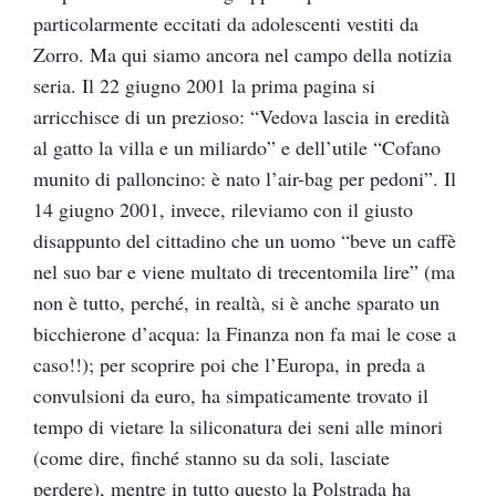
particolarmente eccitati da adolescenti vestiti da
Zorro. Ma qui siamo ancora nel campo della notizia
seria. Il 22 giugno 2001 la prima pagina si
arricchisce di un prezioso: “Vedova lascia in eredità
al gatto la villa e un miliardo” e dell’utile “Cofano
munito di palloncino: è nato l’air-bag per pedoni”. Il
14 giugno 2001, invece, rileviamo con il giusto
disappunto del cittadino che un uomo “beve un caffè
nel suo bar e viene multato di trecentomila lire” (ma
non è tutto, perché, in realtà, si è anche sparato un
bicchierone d’acqua: la Finanza non fa mai le cose a
caso!!); per scoprire poi che l’Europa, in preda a
convulsioni da euro, ha simpaticamente trovato il
tempo di vietare la siliconatura dei seni alle minori
(come dire, finché stanno su da soli, lasciate
perdere), mentre in tutto questo la Polstrada ha