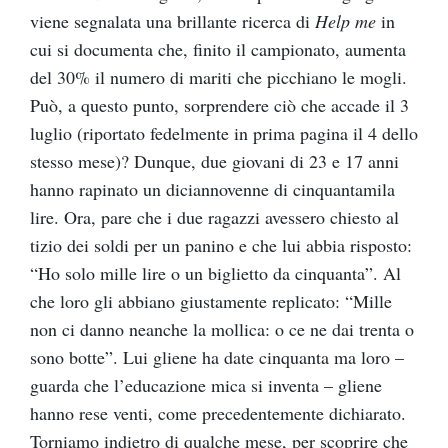
viene segnalata una brillante ricerca di
Help me
in
cui si documenta che, finito il campionato, aumenta
del 30% il numero di mariti che picchiano le mogli.
Può, a questo punto, sorprendere ciò che accade il 3
luglio (riportato fedelmente in prima pagina il 4 dello
stesso mese)? Dunque, due giovani di 23 e 17 anni
hanno rapinato un diciannovenne di cinquantamila
lire. Ora, pare che i due ragazzi avessero chiesto al
tizio dei soldi per un panino e che lui abbia risposto:
“Ho solo mille lire o un biglietto da cinquanta”. Al
che loro gli abbiano giustamente replicato: “Mille
non ci danno neanche la mollica: o ce ne dai trenta o
sono botte”. Lui gliene ha date cinquanta ma loro –
guarda che l’educazione mica si inventa – gliene
hanno rese venti, come precedentemente dichiarato.
Torniamo indietro di qualche mese, per scoprire che